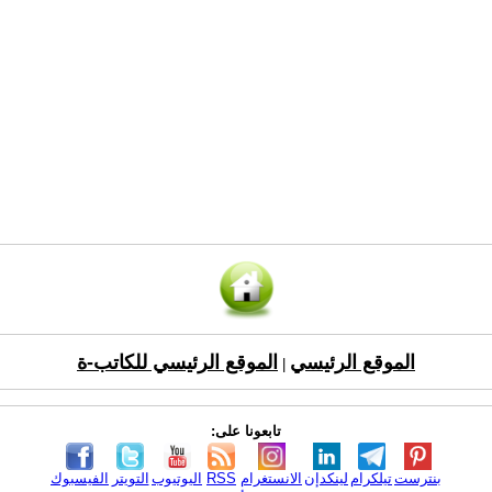
الموقع الرئيسي
الموقع الرئيسي للكاتب-ة
|
تابعونا على:
بنترست
تيلكرام
لينكدإن
الانستغرام
RSS
اليوتيوب
التويتر
الفيسبوك