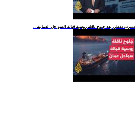
.. تسرب نفطي بعد جنوح ناقلة روسية قبالة السواحل العمانية