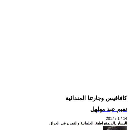
كافافيس وجارتنا المندائية
نعيم عبد مهلهل
2017 / 1 / 14
اليسار ,الديمقراطية, العلمانية والتمدن في العراق