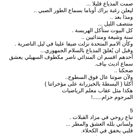
صمت المذياع قليلا ...
ليعلن رغبة براك أوباما بسماع الطور الصبي ..
ومذا بعد ..
منتصف الليل ...
كل البيوت ستأكل الهريسة .
سنة وشيعة ومندائيين ..
وكأن الامم المتحدة نزلت ضيفا علينا في ليل الناصرية .
وقبل ان يُغلقَ المذياع بالسلام الجمهوري...
أحدهم اقسم ان المندائي ناصر مكطوف السهيلي يعشق
سماع اديث بياف.
ضحكنا ..
ولآن صوتنا عال فوق السطوح..
أكلنا ( البسطةَ بالخيزرانة على مؤخراتنا )
هكذا مثل عقاب معلم الرياضيات
المرحوم حزام......!
5
تباع روحي في مزاد القبلات .
ولساني بلله العشق والمطر ...
قلبي يخفق في الكحلاء.