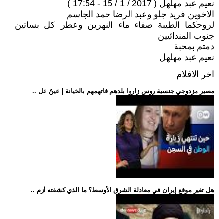
نعيم عبد مهلهل ( 2017 / 1 / 15 - 17:54 )
الاخوين فريد جلو وعبد الرضا حمد الجاسم
لروحكما الطيبة صفاء ماء النهرين وعطر كل بساتين
جنوب المندائيين
دمتم بمحبة
نعيم عبد مهلهل
اخر الافلام
.. مصير مزدوجي جنسية روس زاروا بلدهم فاتهمهم بالخيانة | عينٌ عل
.. هل تغير موقع إيران في معادلة الشرق الأوسط؟ ما الذي كشفته أزم