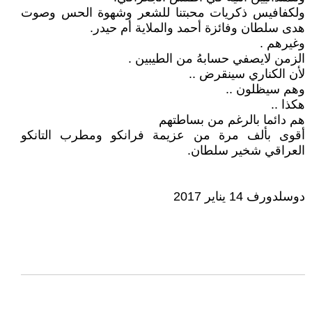
ولكفافيس ذكريات محبتنا للشعر وشهوة الحس وصوت
هدى سلطان وفائزة أحمد والملاية أم حيدر.
وغيرهم .
الزمن لايصفي حسابهُ من الطيبين .
لأن الكناري سينقرض ..
وهم سيظلون ..
هكذا ..
هم دائما بالرغم من بساطتهم
أقوى بألف مرة من عزيمة فرانكو ومطرب التانكو
العراقي شخير سلطان.
دوسلدورف 14 يناير 2017