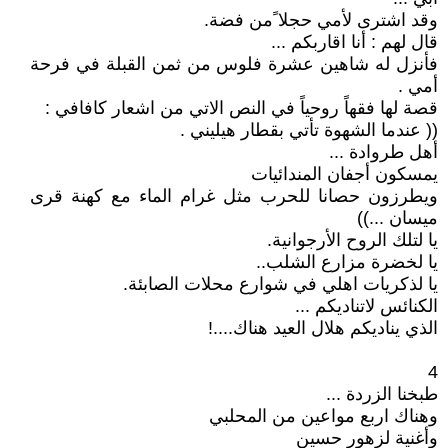
وقد اشترى لأمي حجلا ًمن فضة.
قال لهم : أنا اقاربكم ...
فأنزل له شاهين عشرة فلوس من ثمن القبلة في فرحة
أمي .
قصة لها فقهاً روحياً في النص الاتي من اشعار كافافي :
(( عندما الشهوة تأتي بقطار هيليني .
أهل طروادة ...
يمسكون أجفان المندائيات
ويطرزون حصانا للحرب مثل غرام الماء مع كهنة قرى
ميسان ...))
يا لتلك الروح الأرجوانية.
يا لخضرة مزارع الشلب..
يا لذكريات اهلي في شوارع محلات الصابئة.
الكنائس لاتناديكم ...
الذي يناديكم هلال العيد هناك....!
4
طبخنا الزردة ...
وهناك اربع مواعين من المحلبي
وأغنية لزهور حسين