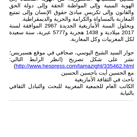
الهوية المبنية وإلى المواطنة الحقة وإلى دولة الحق
والقانون وإلى تكريس مبادئ حقوق الإنسان وإلى تمتيع
المغاربة بالمساواة والكرامة والحرية والديمقراطية.
وبحلول السنة الأمازيغية الجديدة 2967 الموافقة لسنة
2017 ميلادية و 1438 هجرية و5777 عبرية، سنة سعيدة
لكل المغربيات وكل المغاربة.
حوار السيد الشيخ اليوسي، صحافي في موقع هسبريس؛
نشر على شكل تصريح (انظر الرابط التالي:
)
http://www.hespress.com/tamazight/335462.html
مع الحسين أيت باحسين الحسين
باحث في الثقافة الأمازيغية
الكاتب العام للجمعية المغربية للبحث والتبادل الثقافي
بالنيابة