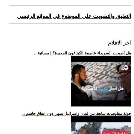
التعليق والتصويت على الموضوع في الموقع الرئيسي
اخر الافلام
.. هل أصبحت السويداء عاصمة الكبتاغون الجديدة؟ | مسائية
.. جولة مفاوضات سابعة بين لبنان وإسرائيل تنتهي دون اتفاق حاسم