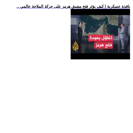
.. نافذة عسكرية | كيف يؤثر فتح مضيق هرمز على حركة الملاحة عالمي