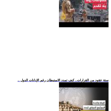
.. ستة عقود من القرارات.. كيف تمدد الاستيطان رغم الإدانات الدول