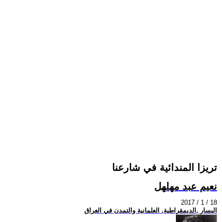
تريزا المندائية في شارعنا
نعيم عبد مهلهل
2017 / 1 / 18
اليسار ,الديمقراطية, العلمانية والتمدن في العراق