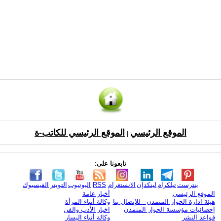
الموقع الرئيسي
الموقع الرئيسي للكاتب-ة
|
تابعونا على:
بنترست
تيلكرام
لينكدإن
الانستغرام
RSS
اليوتيوب
التويتر
الفيسبوك
الموقع الرئيسي
أخبار عامة
هيئة ادارة الحوار المتمدن - للإتصال بنا
وكالة أنباء المرأة
إحصائيات مؤسسة الحوار المتمدن
اخبار الأدب والفن
قواعد النشر
وكالة أنباء اليسار