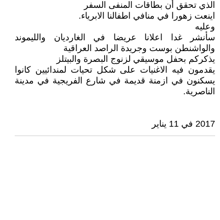
الذي تحقق أن بطاقات المنفى السفر
اينعت زهورا في منافي اطفالنا الابرياء.
وعليه
سأنشر غدا اعلانا عريضا في الغارديان والليموند
والواشنطن بوست وجريدة الراصد العراقية
يذكركم بحفل موسيقي لزنوج البصرة والبيتلز
يقدمون فيه الاغنيات على شكل تحيات لمندائيين كانوا
يسكنون في ازمنة قديمة في شارع الفريجية في مدينة
الناصرية.
2017 في 11 يناير