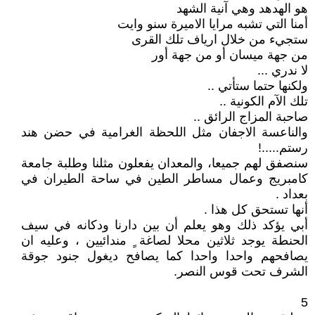
هو الهدهد وهي آنية الشهد
أمنا التي تشبه مرايا الاميرة سنو وايت
ستجيء من خلال ارياف تلك القرى
من جهة ميسان أو من جهة أور
لا ندري ...
ولكنها حتما ستأتي ..
تلك الآم الكونية ..
صاحبة المزاج الرائق ..
والناعسة الاجفان مثل اللحظة الغرامية في حضن هند
رستم.....!
سنصفق لهم جميعا، والمعدان يفعلون مثلنا وطلبة جامعة
كامبريج وعمال مساطر الطين في ساحة الطيران في
بعداد .
أنها تستحق كل هذا .
أبي يؤكد ذلك وهو يعلم أن بين دارنا ودكانه في سيف
الحنطة يوجد ثلاثين محلا لصاغة ٍ مندائيين ، وعليه ان
يصافحهم واحدا واحدا كما يصافح ديغول جنود جوقة
الشرف تحت قوس النصر.
5