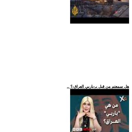
.. هل سمعتم من قبل بـ-باربي العراق-؟