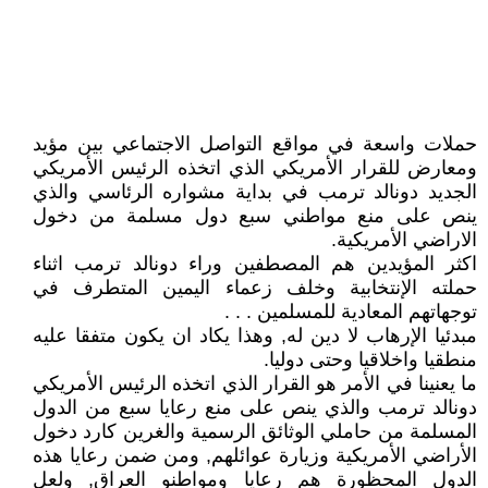
حملات واسعة في مواقع التواصل الاجتماعي بين مؤيد
ومعارض للقرار الأمريكي الذي اتخذه الرئيس الأمريكي
الجديد دونالد ترمب في بداية مشواره الرئاسي والذي
ينص على منع مواطني سبع دول مسلمة من دخول
الاراضي الأمريكية.
اكثر المؤيدين هم المصطفين وراء دونالد ترمب اثناء
حملته الإنتخابية وخلف زعماء اليمين المتطرف في
توجهاتهم المعادية للمسلمين . . .
مبدئيا الإرهاب لا دين له, وهذا يكاد ان يكون متفقا عليه
منطقيا واخلاقيا وحتى دوليا.
ما يعنينا في الأمر هو القرار الذي اتخذه الرئيس الأمريكي
دونالد ترمب والذي ينص على منع رعايا سبع من الدول
المسلمة من حاملي الوثائق الرسمية والغرين كارد دخول
الأراضي الأمريكية وزيارة عوائلهم, ومن ضمن رعايا هذه
الدول المحظورة هم رعايا ومواطنو العراق, ولعل