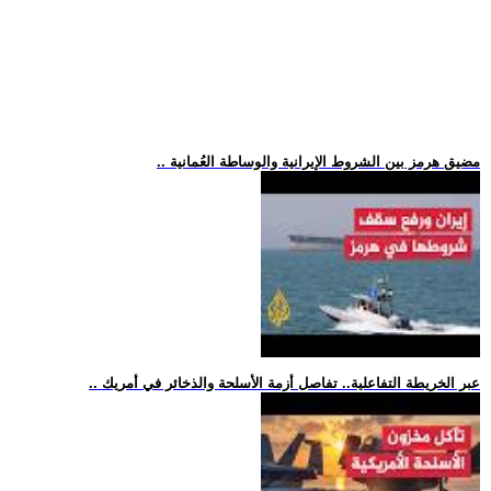
.. مضيق هرمز بين الشروط الإيرانية والوساطة العُمانية
.. عبر الخريطة التفاعلية.. تفاصل أزمة الأسلحة والذخائر في أمريك