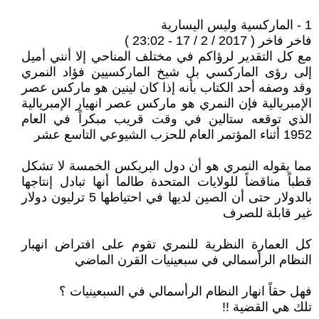
1 - الماركسية وليس اليسارية
فاخر فاخر ( 2017 / 2 / 17 - 23:02 )
مع كل التقدير لرؤاكم في مختلف المناحي إلا أنني أميل
إلى رؤى الماركسي بل شيخ الماركسيين فؤاد النمري
وقد وصفه أحد الكتاب بأنه إذا كان لينين هو ماركس عصر
الإمبريالية فإن النمري هو ماركس عصر انهيار الإمبريالية
الذي توقعه ستالين في وقت قريب مبكراً في العام
1952 أثناء المؤتمر العام للحزب الشيوعي التاسع عشر
مما يقوله النمري هو أن دول البريكس الخمسة لا تشكل
قطباً مناقضاً للولايات المتحدة طالما أنها تبادل إنتاجها
بالدولار حتى أن الصين لديها في احتياطها 5 ترليون دولار
غير قابلة للصرف
كل العمارة النظرية للنمري تقوم على افتراض انهبار
النظام الرأسمالي في سبعينيات القرن الماضي
فهل حقاً انهار النظام الرأسمالي في السبعينيات ؟
تلك هي القضية !!