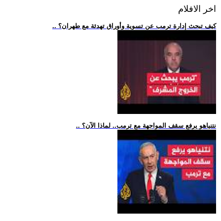
اخر الافلام
.. كيف تبحث إدارة ترمب عن تسوية وأوراق تهدئة مع طهران؟
.. نتنياهو يرفع سقف المواجهة مع ترمب.. لماذا الآن؟