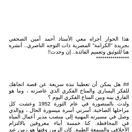
هذا الحوار أجراه معي الأستاذ أحمد أمين الصحفي
بجريدة "الكرامة" المصرية ذات التوجه الناصري.. أنشره
هنا للتوثيق وتعميم الفائدة.. إن وجدت!!
****************
## هل يمكن أن تعطينا نبذة سريعة عن قصة اتجاهك
للفكر اليساري والمناخ الفكري الذي عاصرته ، وما هو
الفارق بينه وبين المناخ الفكري اليوم ؟
ولدت بالمنصورة في عام الثورة 1952 وعشت كل
مراحلها الصاخبة. أسرتي أسرة ميسورة الحال ، ووالدي
وصل في مسيرته المهنية إلى منصب مدير أعمال المياه
في المحافظة. كنا خمسة أبناء معروفين بالالتزام
الأخلاقي والسمعة الطيبة. كان الزمن وقتها هو زمن عبد