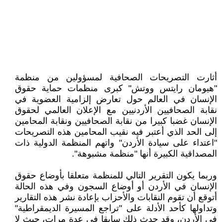
أثارت التصريحات الصحافية لمسؤولين من منظمة
"هيومان رايتس ووتش" كبرى منظمات حماية حقوق
الإنسان في العالم حول تعارض إلزامية العضوية في
نقابة الصحافيين الأردنيين مع الإعلان العالمي لحقوق
الإنسان غضبا كبيرا من نقابة الصحافيين ونقابة المحامين
إلى الحد الذي أعتبر فيه نقيب المحامين هذه التصريحات
"اعتداء على سيادة الأردن" واتهم المنظمة الدولية ذات
المصداقية الكبيرة أنها "منظمة مشبوهة".
وربما يكون التقرير التالي للمنظمة متعلقا بأوضاع حقوق
الإنسان في الأردن أو أوضاع السجون وفي هذه الحالة
أتوقع أن تقوم النقابات والأحزاب بإعادة نشر هذه التقارير
وتداولها كأحد الأدلة على "تراجع المسيرة الديمقراطية"
في الأردن، وقد حدث ذلك سابقا في عدة مرات، حيث لا