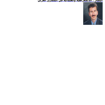
اليسار , الديمقراطية والعلمانية في المشرق العربي