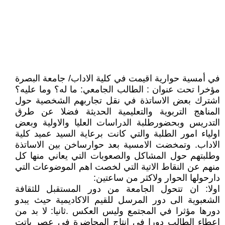
في أمسية حوارية اقيمت في كلية الاداب/ جامعة البصرة
مؤخرا تحت عنوان : الطالب الجامعي: ما له؟ وما عليه؟
اشترك بعض الاساتذة في نقل تجاربهم الشخصية حول
المناهج التربوية والتعليمية الحديثة فضلا عن طرق
التدريس وبحضورطلبة الدراسات العليا والاولية وبعض
اولياء امور الطلبة والتي كانت برعاية السيد عميد كلية
الاداب. وتمخضت الامسية بعد حوارساخن بين الاساتذة
وطلبتهم حول المشاكل والصعوبات التي يعاني منها كل
منهم عن النقاط الاتية التي لخصت اهم الموضوعات التي
دارحولها الحوار ولاكثر من ساعتين:
اولا: ان تتحول الجامعة من دور المستقبل للثقافة
الشعبوية الى دور المرسل للقيم الاكاديمية حيث يبدو
دورها مؤثرا في المجتمع وليس العكس .ثانيا: لا بد من
اعطاء الطالب دورا في انتاج المحاضرة في عصر باتت