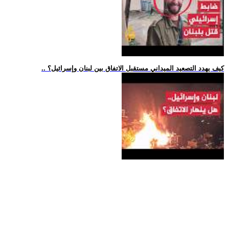
.. كيف يهدد التصعيد الميداني مستقبل الاتفاق بين لبنان وإسرائيل؟