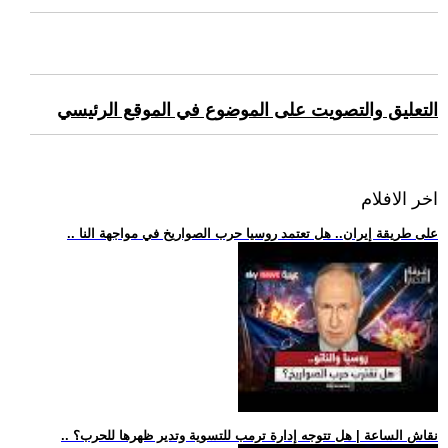
التعليق والتصويت على الموضوع في الموقع الرئيسي
اخر الافلام
.. على طريقة إيران.. هل تعتمد روسيا حرب الصواريخ في مواجهة النا
.. نقاش الساعة | هل تتوجه إدارة ترمب للتسوية وتدير ظهرها للحرب؟