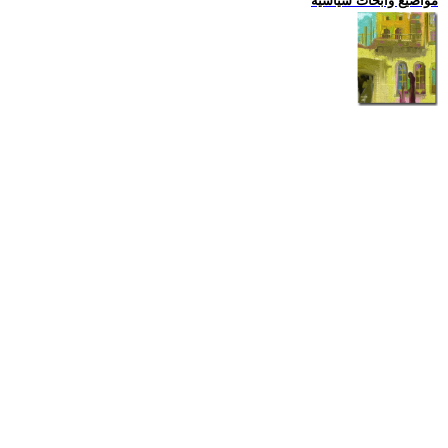
مواضيع وابحاث سياسية