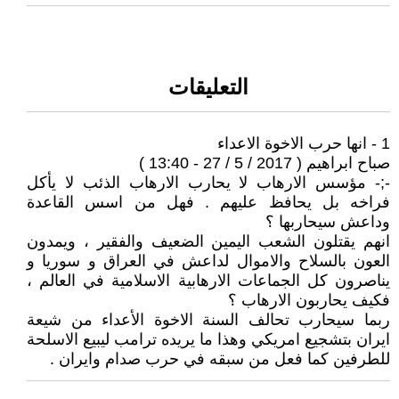
التعليقات
1 - انها حرب الاخوة الاعداء
صباح ابراهيم ( 2017 / 5 / 27 - 13:40 )
-;- مؤسس الارهاب لا يحارب الارهاب الذئب لا يأكل
فراخه بل يحافظ عليهم . فهل من اسس القاعدة
وداعش سيحاربها ؟
انهم يقتلون الشعب اليمين الضعيف والفقير ، ويمدون
العون بالسلاح والاموال لداعش في العراق و سوريا و
يناصرون كل الجماعات الارهابية الاسلامية في العالم ،
فكيف يحاربون الارهاب ؟
ربما سيحارب تحالف السنة الاخوة الأعداء من شيعة
ايران بتشجيع امريكي وهذا ما يريده ترامب ليبيع الاسلحة
للطرفين كما فعل من سبقه في حرب صدام وايران .