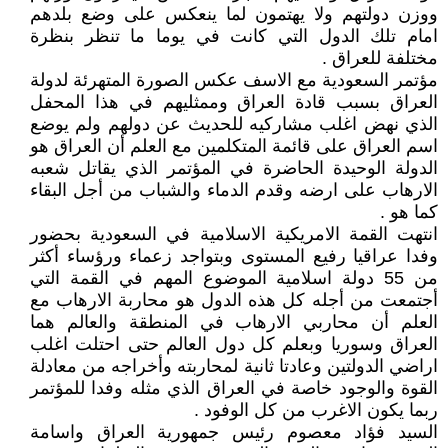
ووزن دولتهم ولا يهتمون لما ينعكس على وضع بلدهم
امام تلك الدول التي كانت في يوما ما تنظر بنظرة
مختلفة للعراق .
مؤتمر السعودية مع الاسف عكس الصورة المتهرئة لدولة
العراق بسبب قادة العراق وممثليهم في هذا المحفل
الذي نهض اغلب مشاركيه للحديث عن دولهم ولم يوضع
اسم العراق على قائمة المتكلمين مع العلم أن العراق هو
الدولة الوحيدة الحاضرة في المؤتمر الذي يقاتل شعبه
الارهاب على ارضه وقدم الدماء والشباب من أجل البقاء
كما هو .
انتهت القمة الامريكية الاسلامية في السعودية بحضور
وفدا عراقيا رفيع المستوى وبتواجد زعماء ورؤساء أكثر
من 55 دولة اسلامية الموضوع المهم في القمة التي
أجتمعت من أجله كل هذه الدول هو محاربة الارهاب مع
العلم أن محاربي الارهاب في المنطقة والعالم هما
العراق وسوريا وبعلم كل دول العالم حتى احتلت اغلب
اراضي الدولتين وعادتا ثانية لمحاربته وأخراجه من معادلة
القوة والوجود خاصة في العراق الذي مثله وفدا للمؤتمر
ربما يكون الاغرب من كل الوفود .
السيد فؤاد معصوم رئيس جمهورية العراق واسامة