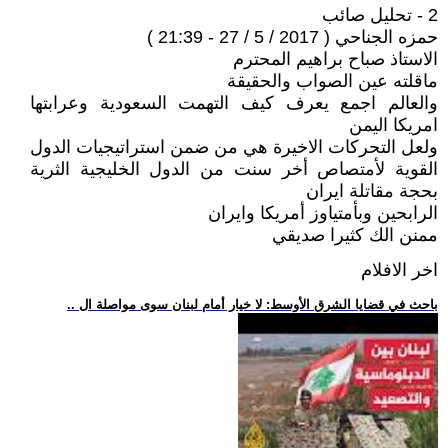
2 - تحليل صائب
حمزه الجناحي ( 2017 / 5 / 27 - 21:39 )
الاستاذ صباح براهيم المحترم
ماقلته عين الصواب والحقيقة
والعالم اجمع يعرف كيف التهمت السعودية وعرابتها
امريكا اليمن
ولعل التحركات الاخيرة هي من ضمن استراتيجيات الدول
القوية لأمتصاص أخر سنت من الدول الخليجية الثرية
بحجة مقاتلة ايران
الرابحين وبأمتياوز أمريكا وايران
ممنن الك كثيرا صديقي
اخر الافلام
.. باحث في قضايا الشرق الأوسط: لا خيار أمام لبنان سوى مواصلة ال