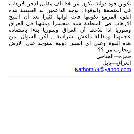
تكوين قوة دولية تتكون من 34 الف مقاتل لدحر الارهاب
في المنطقة والوقوف بوجه الداعمين له الحقيقة هذه
القوة المزمع تكوينها فات اوانها كثيرا بعد أن اصبح
الارهاب في المنطقة شبه منحسرا ومنتهيا في العراق
وسوريا اذا نلاحظ أن العراق وسوريا بدءا باستعادة
عافيتهما ومقاتلة داعش بشراسة ,, لكن السؤال لمن
هذه القوة وعلى اي اسس دولية ستوجد على الارض
وتحارب من ؟؟
حمزه—الجناحي
العراق—بابل
Kathom69@yahoo.com