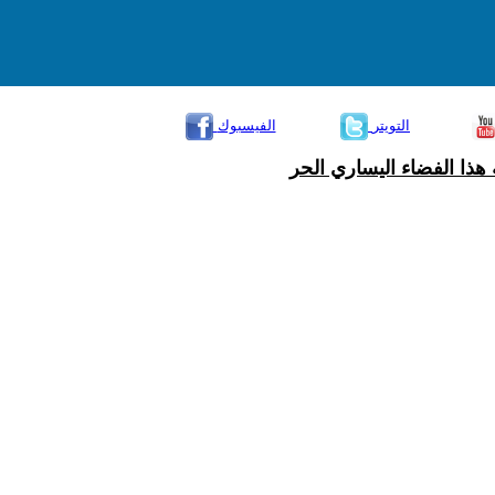
التويتر
الفيسبوك
هذا الفضاء اليساري الحر