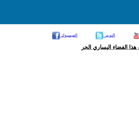
التويتر
الفيسبوك
هذا الفضاء اليساري الحر