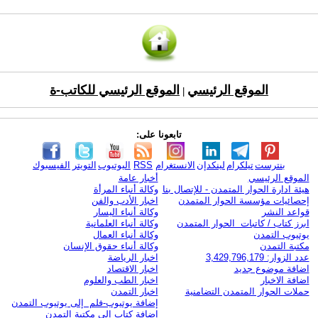
الموقع الرئيسي
الموقع الرئيسي للكاتب-ة
|
تابعونا على:
بنترست
تيلكرام
لينكدإن
الانستغرام
RSS
اليوتيوب
التويتر
الفيسبوك
الموقع الرئيسي
أخبار عامة
هيئة ادارة الحوار المتمدن - للإتصال بنا
وكالة أنباء المرأة
إحصائيات مؤسسة الحوار المتمدن
اخبار الأدب والفن
قواعد النشر
وكالة أنباء اليسار
ابرز كتاب / كاتبات الحوار المتمدن
وكالة أنباء العلمانية
يوتيوب التمدن
وكالة أنباء العمال
مكتبة التمدن
وكالة أنباء حقوق الإنسان
عدد الزوار: 3,429,796,179
اخبار الرياضة
اضافة موضوع جديد
اخبار الاقتصاد
اضافة الاخبار
اخبار الطب والعلوم
حملات الحوار المتمدن التضامنية
اخبار التمدن
إضافة يوتيوب-فلم إلى يوتيوب التمدن
إضافة كتاب إلى مكتبة التمدن