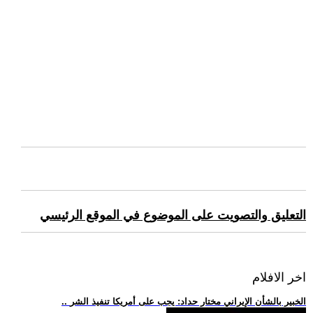
التعليق والتصويت على الموضوع في الموقع الرئيسي
اخر الافلام
.. الخبير بالشأن الإيراني مختار حداد: يجب على أمريكا تنفيذ الشر