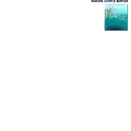
مواضيع وابحاث سياسية