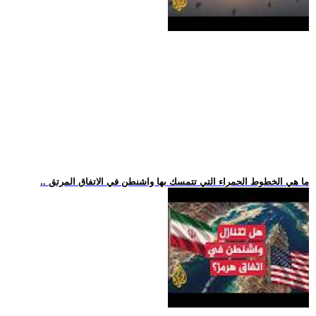
.. ما هي الخطوط الحمراء التي تتمسك بها واشنطن في الاتفاق المرتق