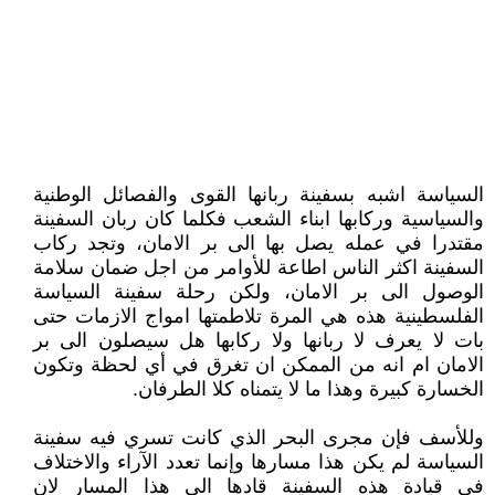
السياسة اشبه بسفينة ربانها القوى والفصائل الوطنية
والسياسية وركابها ابناء الشعب فكلما كان ربان السفينة
مقتدرا في عمله يصل بها الى بر الامان، وتجد ركاب
السفينة اكثر الناس اطاعة للأوامر من اجل ضمان سلامة
الوصول الى بر الامان، ولكن رحلة سفينة السياسة
الفلسطينية هذه هي المرة تلاطمتها امواج الازمات حتى
بات لا يعرف لا ربانها ولا ركابها هل سيصلون الى بر
الامان ام انه من الممكن ان تغرق في أي لحظة وتكون
الخسارة كبيرة وهذا ما لا يتمناه كلا الطرفان.
وللأسف فإن مجرى البحر الذي كانت تسري فيه سفينة
السياسة لم يكن هذا مسارها وإنما تعدد الآراء والاختلاف
في قيادة هذه السفينة قادها الى هذا المسار لان