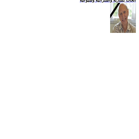
ابحاث يسارية واشتراكية وشيوعية