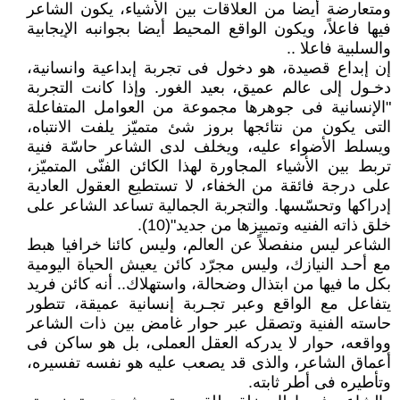
ومتعارضة أيضا من العلاقات بين الأشياء، يكون الشاعر
فيها فاعلاً، ويكون الواقع المحيط أيضا بجوانبه الإيجابية
والسلبية فاعلا ..
إن إبداع قصيدة، هو دخول فى تجربة إبداعية وانسانية،
دخـول إلى عالم عميق، بعيد الغور. وإذا كانت التجربة
"الإنسانية فى جوهرها مجموعة من العوامل المتفاعلة
التى يكون من نتائجها بروز شئ متميّز يلفت الانتباه،
ويسلط الأضواء عليه، ويخلف لدى الشاعر حاسّة فنية
تربط بين الأشياء المجاورة لهذا الكائن الفنّى المتميّز،
على درجة فائقة من الخفاء، لا تستطيع العقول العادية
إدراكها وتحسّسها. والتجربة الجمالية تساعد الشاعر على
خلق ذاته الفنيه وتمييزها من جديد"(10).
الشاعر ليس منفصلاً عن العالم، وليس كائنا خرافيا هبط
مع أحـد النيازك، وليس مجرّد كائن يعيش الحياة اليومية
بكل ما فيها من ابتذال وضحالة، واستهلاك.. أنه كائن فريد
يتفاعل مع الواقع وعبر تجـربة إنسانية عميقة، تتطور
حاسته الفنية وتصقل عبر حوار غامض بين ذات الشاعر
وواقعه، حوار لا يدركه العقل العملى، بل هو ساكن فى
أعماق الشاعر، والذى قد يصعب عليه هو نفسه تفسيره،
وتأطيره فى أطر ثابته.