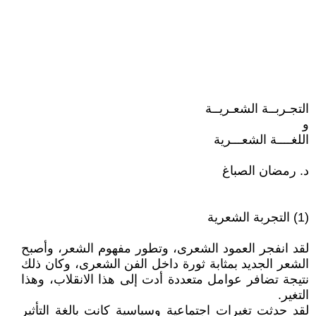
التجـربــة الشعـريــة
و
اللغــــة الشعـــرية
د. رمضان الصباغ
(1) التجربة الشعرية
لقد انفجر العمود الشعرى، وتطور مفهوم الشعر، وأصبح
الشعر الجديد بمثابة ثورة داخل الفن الشعرى، وكان ذلك
نتيجة تضافر عوامل متعددة أدت إلى هذا الانقلاب، وهذا
التغير.
لقد حدثت تغيرات اجتماعية وسياسية كانت بالغة التأثير