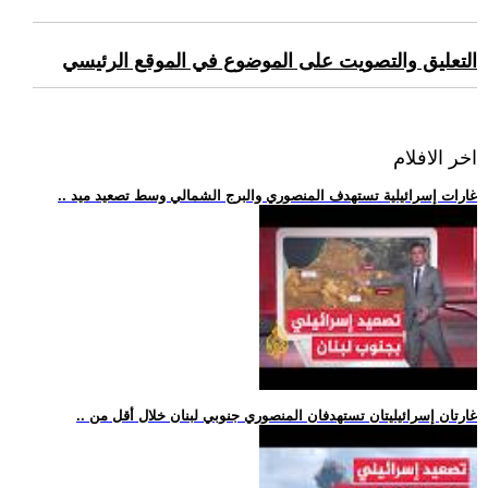
التعليق والتصويت على الموضوع في الموقع الرئيسي
اخر الافلام
.. غارات إسرائيلية تستهدف المنصوري والبرج الشمالي وسط تصعيد ميد
.. غارتان إسرائيليتان تستهدفان المنصوري جنوبي لبنان خلال أقل من