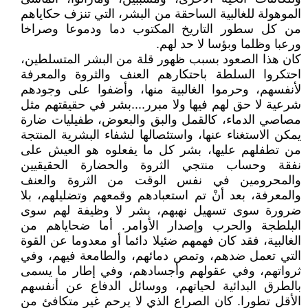
الموهولة للغالبية الساحقة من البشر، التي تنزف حكاياهم
من كل سطور التاريخ المكتوب دما ودموعا وصراخا
ورعبا وظلما وبؤسا لا حد لهم.
كان هذا الصعود بسبب ظهور قلة من البشر المتسلطين،
احتكروا السلطة باحتكارهم العنف والثروة والمعرفة
لأنفسهم، وحرموا الغالبية منها، وأضفوا على وجودهم
شرعية لا حق لهم فيها ولا مبرر....بشر في حقيقتهم مثل
مصاصي الدماء، كالقمل والبق والبعوض، طفيليات ضارة
يمكن الاستغناء عنها، واستئصالها لشفاء البشرية المنتجة
من تطفلهم عليها، بشر كل ما يفعلوه هو العيش على
نفقة وحساب منتجي الثروة والحضارة الحقيقيين
والمحرومين في نفس الوقت من الثروة والعنف
والمعرفة، بعد أنْ تم استعبادهم وقمعهم وتضليلهم، بلا
ضرورة سوى تسهيل نهبهم، بشر لا وظيفة لهم سوى
البلطجة والحرب وإصدار الأوامر. أما ضحاياهم من
الغالبية، فقد كان فهمهم ضئيلا دائما أو معدوما عن القوة
التي تعمل ضدهم، وتمص دمائهم، والطامعة فيهم، وفي
ثرواتهم، وفي عقولهم وأجسادهم، وفي إطار ما يسمى
بالطرق البدائية لحياتهم، ووسائل الدفاع عن أنفسهم
الأقل تطورا. كان الصراع الذي لا يرحم غير متكافئ من