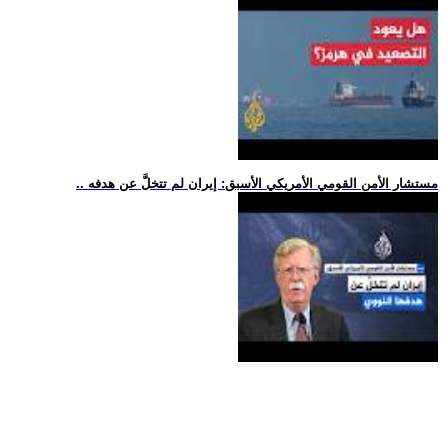
.. مستشار الأمن القومي الأمريكي الأسبق: إيران لم تتخلَّ عن هدفه