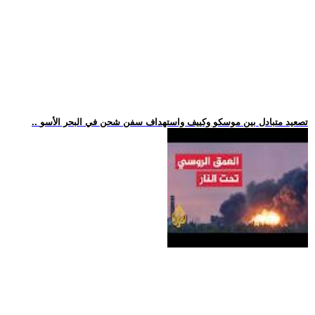
.. تصعيد متبادل بين موسكو وكييف واستهداف سفن شحن في البحر الأسو