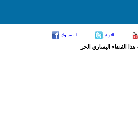
التويتر
الفيسبوك
هذا الفضاء اليساري الحر