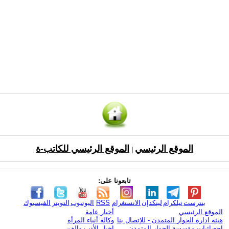
الموقع الرئيسي
الموقع الرئيسي للكاتب-ة
|
تابعونا على:
بنترست
تيلكرام
لينكدإن
الانستغرام
RSS
اليوتيوب
التويتر
الفيسبوك
الموقع الرئيسي
أخبار عامة
هيئة ادارة الحوار المتمدن - للإتصال بنا
وكالة أنباء المرأة
إحصائيات مؤسسة الحوار المتمدن
اخبار الأدب والفن