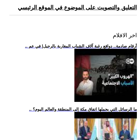
التعليق والتصويت على الموضوع في الموقع الرئيسي
اخر الافلام
.. أرقام صادمة.. دوافع رغبة آلاف الشباب المغاربة بالرحيل| في عم
.. ما الرسائل التي يحملها اتفاق مكة إلى المنطقة والعالم اليوم؟