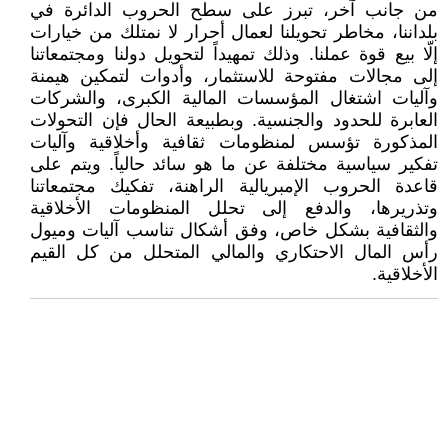
من جانب آخر، تبرز على سطح الحروب الدائرة في
بلداننا، مخاطر تحويلنا لعمال أحرار لا نمتلك من خيارات
إلّا بيع قوة عملنا. وذلك تمهيداً لتحويل دولنا ومجتمعاتنا
إلى مجالات مفتوحة للاستثمار، وأدوات لتمكين هيمنة
وآليات اشتغال المؤسسات المالية الكبرى، والشركات
العابرة للحدود والجنسية. وبطبيعة الحال فإن التحولات
المذكورة تؤسس لمنظومات ثقافية وأخلاقية وآليات
تفكير سياسية مختلفة عن ما هو سائد حالياً. ويتم على
قاعدة الحروب الإمبريالية الراهنة، تفكيك مجتمعاتنا
وتذريرها، والدفع إلى تحلل المنظومات الأخلاقية
والثقافية بشكل خاص، وفق أشكال تناسب آليات وميول
رأس المال الاحتكاري والمالي المتحلل من كل القيم
الأخلاقية.