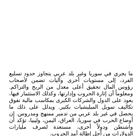
ما يجري في سوريا وغير بلد عربي يتجاوز حدود تسليع
الفرد، إلى مستويات أخرى وآليات تضمن لأصحاب
رؤوس المال تحقيق أعلى معدل من الربح والتراكم.
ومعلوماً أن إثارة الحروب وإدارتها، وكذلك الاستثمار فيها،
يعود على الدول والشركات الكبرى بمكاسب مالية تفوق
تكاليف تمويل الميليشيات بكثير. ويدلل على ذلك ما
يحصل في غير بلد عربي من تدمير ممنهج ومدروس. إن
أوضاع الحرب في سوريا، العراق، اليمن، وليبيا، تؤكد أن
واشنطن ودولاً أخرى، مستعدة لصرف مليارات
الدولارات من أجل إطالة أمد الحروب.