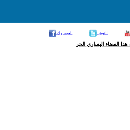
التويتر
الفيسبوك
هذا الفضاء اليساري الحر