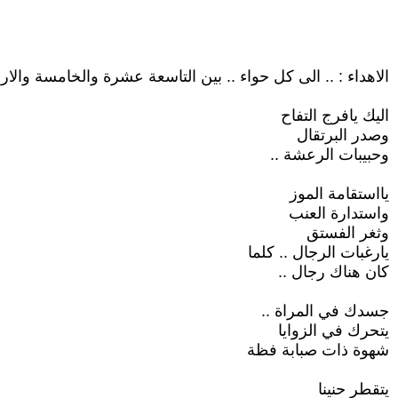
الاهداء : .. الى كل حواء .. بين التاسعة عشرة والخامسة والار
اليك يافرج التفاح
وصدر البرتقال
وحبيبات الرعشة ..
يااستقامة الموز
واستدارة العنب
وثغر الفستق
يارغبات الرجال .. كلما
كان هناك رجال ..
جسدك في المراة ..
يتحرك في الزوايا
شهوة ذات صبابة فظة
يتقطر حنينا