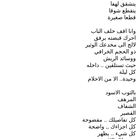
يتشقق لهفا
يتقطع شوقا
قطعا صغيرة
وانا اقف خلف الباب
احرك قبضته برفق
لالج الى مخدعك الوثير
ذو الحجم الخرافي
ووسائد الريش
حيث تستلقين .. داخله
كل ليلة
وحيدة.. الا من الاحلام
بالثوب الاسود
المرهف
الشفاف
القصير
كل تفاصيلك .. مفضوحة
كل اجزاءك ,, واضحة
كل شيء .. يظهر