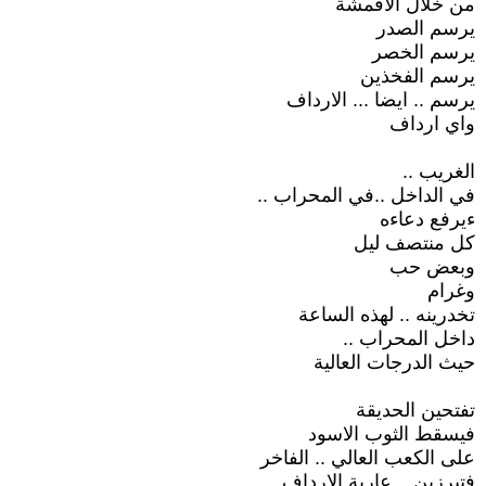
من خلال الاقمشة
يرسم الصدر
يرسم الخصر
يرسم الفخذين
يرسم .. ايضا ... الارداف
واي ارداف
الغريب ..
في الداخل ..في المحراب ..
ءيرفع دعاءه
كل منتصف ليل
وبعض حب
وغرام
تخدرينه .. لهذه الساعة
داخل المحراب ..
حيث الدرجات العالية
تفتحين الحديقة
فيسقط الثوب الاسود
على الكعب العالي .. الفاخر
فتبرزين .. عارية الارداف