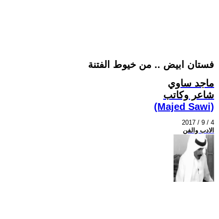
فستان ابيض .. من خيوط الفتنة
ماجد ساوي
شاعر وكاتب
(Majed Sawi)
2017 / 9 / 4
الادب والفن