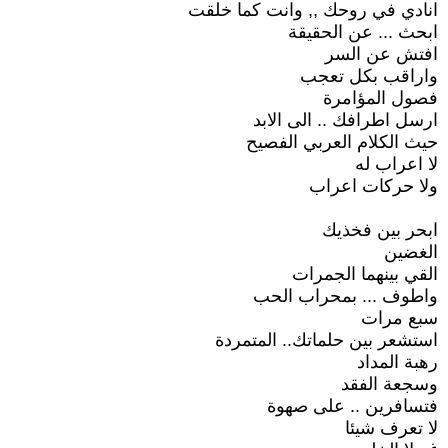
انادي في روحك ,, وانت كما خلقت
ابحث ... عن الحقيقة
افتش عن السر
واراقب بكل تعجب
فصول المؤامرة
ارسل اطرافك .. الى الابد
حيث الكلام العربي الفصيح
لا اعراب له
ولا حركات اعراب
ابحر بين فخذيك
الغضين
القي بينهما الجمرات
واطوف ... بمحراب الحب
سبع مرات
استشعر بين حلماتك.. المتمردة
رهبة المداد
وسجعة الفقد
فتسافرين .. على صهوة
لا تعرف شيئا