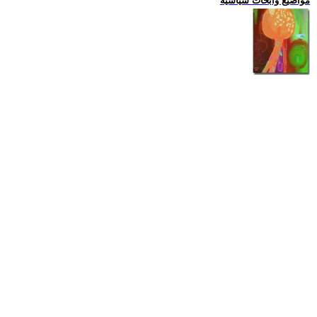
مواضيع وابحاث سياسية