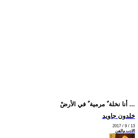
أنا نخلة ٌ مرمية ٌ في الأرضْ ...
خلدون جاويد
2017 / 9 / 13
الادب والفن