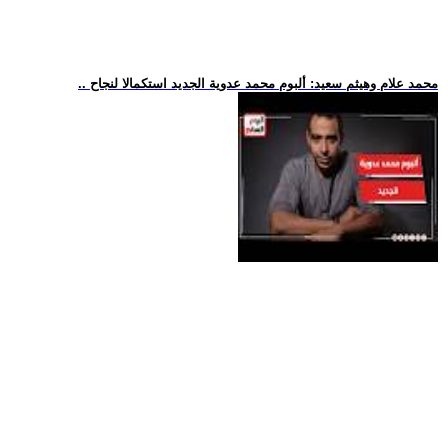
.. محمد علام وهيثم سعيد: ألبوم محمد عدوية الجديد استكمالا لنجاح