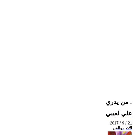
من يدري .
علي لعيبي
2017 / 9 / 21
الادب والفن