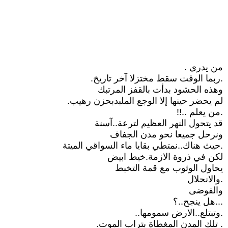
من يدري .
.ربما الوقت سقط مختزلا آخر تاريخ.
وهذه الحشود بدأت بالقفز المرتبك
لم يحضر حينها إلا الوجع الملبدبحزن رهيب.
.من يعلم ..!!
قد يتحول النهر العظيم لترعة..آسنة
ونرحل جميعا نحو مدن الجفاف
.حيث هناك..نمتطي بقايا ماء السواقي الميتة
لكن في ذروة الازمة.خيط ابيض
يحاول الوثوب مع قمة التخبط
.والانحلال
والفوضى
...هل ينجح..؟
.وتبتلع..الارض سمومها..
. تلك المدن المغطاة بتراب الموت.