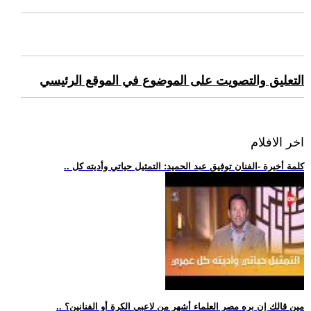
التعليق والتصويت على الموضوع في الموقع الرئيسي
اخر الافلام
.. كلمة أخيرة -الفنان توفيق عبد الحميد: التمثيل حياتي وأديته كل
.. مين قالك إن بره مصر العلماء أشهر من لاعبي الكرة أو الفنانين؟