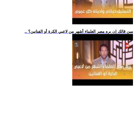
.. مين قالك إن بره مصر العلماء أشهر من لاعبي الكرة أو الفنانين؟