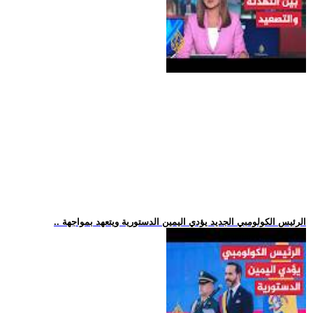
.. الرئيس الكولومبي الجديد يؤدي اليمين الدستورية ويتعهد بمواجهة