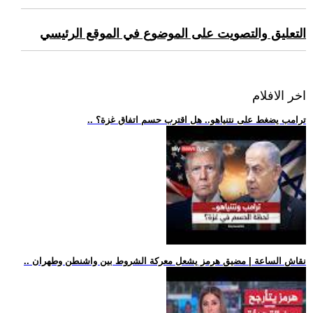
التعليق والتصويت على الموضوع في الموقع الرئيسي
اخر الافلام
.. ترامب يضغط على نتنياهو.. هل اقترب حسم اتفاق غزة؟
.. نقاش الساعة | مضيق هرمز يشعل معركة الشروط بين واشنطن وطهران