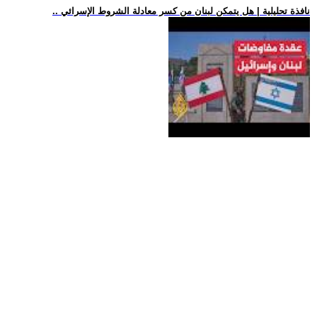
.. نافذة تحليلية | هل يتمكن لبنان من كسر معادلة الشروط الإسرائي