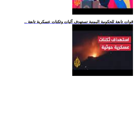
.. قوات تابعة للحكومة اليمنية تستهدف آليات وثكنات عسكرية تابعة