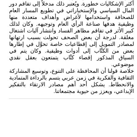
أكثر الإشكاليات خطورة. ويُعتبر ذلك مدخلاً إلى تفاقم دور
المال السياسي والإستخباراتي في تطويع المسار العام
للصحافة واستخدامها لأغراض وأهداف متعددة منها
وظيفية هدفها صناعة الرأي العام وتوجيهه. وكان لذلك
كبير الأثر في تفاقم مظاهر الفساد وانتشار آليات اشتغال
مغلقة. لدرجة أن بعض الصحف تحولت بسبب ارتهانها
لمصادر التمويل إلى إقطاعيات خاصة تحوَّل في إطارها
بعض من الكتَّاب إلى أدوات وظيفية. وكان يتم في
السياق المذكور إقصاء كتَّاب يتمتعون بعقل نقدي
موضوعي.
خلاصة قولنا أن المحافظة على التنوع، وتوسيع المشاركة
الثقافية والفكرية في زمن عربي يتسم بالرداءة المتمادية
والانحطاط. يشكل أحد أهم مصادر الارتقاء بالتفكير
الإبداعي، ويعزز من حيوية مجتمعاتنا.