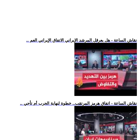
.. نقاش الساعة - هل يعرقل المرشد الإيراني الاتفاق الإيراني العم
.. نقاش الساعة - اتفاق هرمز المرتقب.. خطوة لنهاية الحرب أم تأجي