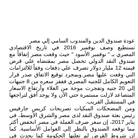
عودة صندوق الدين والمندوب السامي إلي مصر
نستطيع وصف نوفمبر 2016 في تاريخ الاقتصادي
المصري بـ " نوفمبر الأسود " حيث وقعت مصر إتفاقاً مع
صندوق النقد الدولي تحصل مصر بمقتضاه علي قرض
قيمته 12 مليار دولار تصرف علي دفعات وفقاً للالتزامات
التي وقعت عليها مصر.وبمجرد توقيع الاتفاق صدر قرار
التعويم الكامل للجنيه المصري فقفز سعره من 8 جنيهات
إلي 20 جنيه وتفجرت موجة من الغلاء وأرتفاع الاسعار
المتصاعد لازلت مستمرة حتي الآن ولا يوجد أفق لتراجعها
في المستقبل القريب.
ومن المضحكات المبكيات تصريحات كريس جارفيس
رئيس بعثة صندوق النقد لدى مصر والشرق الأوسط، في
يناير 2017، إن سعر صرف العملة في مصر انخفض أكثر
مما توقعه الصندوق بالنظر إلى العوامل الأساسية. كما
ان شروط القرض لم تعلنها الحكومة كما يحدث في