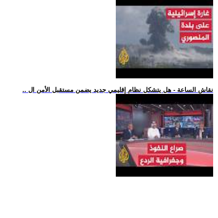
.. نقاش الساعة - هل يتشكل نظام إقليمي جديد يضمن مستقبل الأمن ال