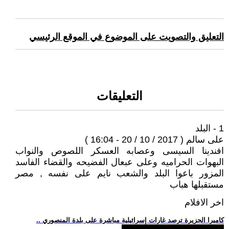
التعليق والتصويت على الموضوع في الموقع الرئيسي
التعليقات
1 - البلد
على سالم ( 2017 / 10 / 20 - 16:04 )
افندينا السيسى وعصابه العسكر اللصوص والنواب
البهوات الحراميه وعلى عبعال الفضيحه والقضاء الفاسد
المزور باعوا البلد والشعب نايم على نفسه , مصر
مستقبلها هباب
اخر الافلام
.. كاميرا الجزيرة ترصد غارات إسرائيلية مباشرة على بلدة المنصوري