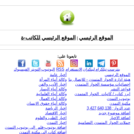
الموقع الرئيسي
الموقع الرئيسي للكاتب-ة
|
تابعونا على:
بنترست
تيلكرام
لينكدإن
الانستغرام
RSS
اليوتيوب
التويتر
الفيسبوك
الموقع الرئيسي
أخبار عامة
هيئة ادارة الحوار المتمدن - للإتصال بنا
وكالة أنباء المرأة
إحصائيات مؤسسة الحوار المتمدن
اخبار الأدب والفن
قواعد النشر
وكالة أنباء اليسار
ابرز كتاب / كاتبات الحوار المتمدن
وكالة أنباء العلمانية
يوتيوب التمدن
وكالة أنباء العمال
مكتبة التمدن
وكالة أنباء حقوق الإنسان
عدد الزوار: 3,427,640,138
اخبار الرياضة
اضافة موضوع جديد
اخبار الاقتصاد
اضافة الاخبار
اخبار الطب والعلوم
حملات الحوار المتمدن التضامنية
اخبار التمدن
إضافة يوتيوب-فلم إلى يوتيوب التمدن
إضافة كتاب إلى مكتبة التمدن