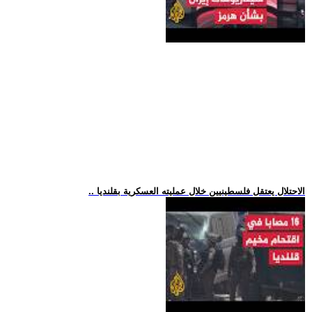
.. الاحتلال يعتقل فلسطينيين خلال عمليته العسكرية بقلنديا