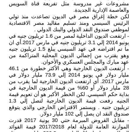
مشروعات غير مدروسة مثل تفريعة قناة السويس
والعاصمة الإدارية الجديدة.
لكن خطة إغراق مصر في الديون تصاعدت منذ تولي
الرئيس السيسي ومنذ تسليم مقاليد مصر الاقتصادية
لموظفي صندوق النقد الدولي والبنك الدولي .
- ارتفعت الديون الداخلية لمصر من 1.6 تريليون جنيه في
يونيو 2014 إلي 3.1 تريليون جنيه في مارس 2017.أي ان
ما تم اقتراضه في عهد السيسي يبلغ 1.5 تريليون جنيه
وهو يقترب من إجمالي الديون المحلية المتراكمة من
عهد مبارك والمجلس العسكري والأخوان.
- أرتفعت الديون الخارجية وهي الأكثر خطورة من 46.1
مليار دولار في يونيو 2014 إلي 73.9 مليار دولار في
مارس 2017. أي ارتفعت الديون الخارجية لما يقرب من
28 مليار دولار أو 60% من قيمة الديون الخارجية في
بداية حكم السيسي. لكن الخطر الأكبر هو أن تعويم قيمة
الجنيه رفعت قيمة الديون الخارجية لتصل إلي 1.3
تريليون جنيه . ويستمر الاقتراض الخارجي والذي يتوقع
صندوق النقد ان يصل إلي 102 مليار دولار.
- مقابل القروض المبرمة حتي 30 يونية 2017 قدرت
الموازنة العامة للدولة لعام 2017/2018 قيمة الفوائد