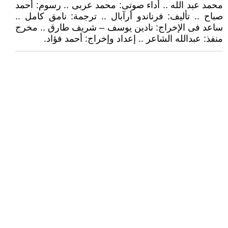
محمد عبد الله .. أداء صوتى: محمد عربى .. رسوم: أحمد
صباح .. تأليف: فرناندو أرآبال .. ترجمة: نامق كامل ..
ساعد فى الإخراج: نادين يوسف – شريف طارق .. مخرج
منفذ: عبدالله الشاعر .. إعداد وإخراج: أحمد فؤاد.