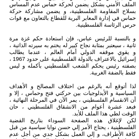
الملف الأمني بشكل يضمن لحركة حماس عدم المساس
بسلاح المقاومة الفلسطينية، و يضمن مشاركة حركة
حماس في إدارة المعابر البرية للقطاع بالتعاون مع قوات
حرس الرئاسة الفلسطينية.
و بالنسبة للرئيس عباس، فإن استعادة حكم غزة مرة
ثانية ، سيعتبر بمثابة نجاح كبير له يختم به سيرته الذاتية ،
و يقوي موقفه الدولي أمام العالم ، عندما يطالب
إسرائيل بالاعتراف بالدولة الفلسطينية على حدود 1967 ،
بصفته رئيس يحكم الشعب الفلسطيني بأكمله و ليس
فقط بالضفة الغربية.
لذا أتوقع أنه بالرغم من اختلاف المصالح و الأهداف
السياسية و الأيدلوجيات بين حركتي فتح وحماس ، إلا و
أن الانقسام الفلسطيني ، يمر الآن في المرحلة النهائية ،
فبعد عشرة أعوام من الانشقاق الفلسطيني ، حان
الوقت لطي هذا الملف للأبد.
لكن لإغلاق هذه الصفحة السوداء بتاريخ القضية
الفلسطينية ، يحتاج الأمر إلي حسن نوايا سياسية من قبل
كافة الأطراف، و إلي العمل بشكل جدي من أجل عدم