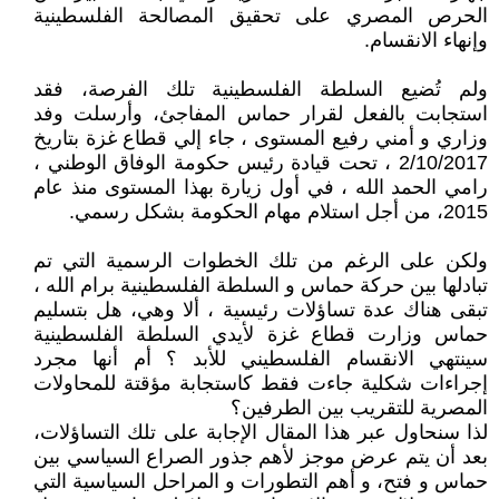
الحرص المصري على تحقيق المصالحة الفلسطينية
وإنهاء الانقسام.
ولم تُضيع السلطة الفلسطينية تلك الفرصة، فقد
استجابت بالفعل لقرار حماس المفاجئ، وأرسلت وفد
وزاري و أمني رفيع المستوى ، جاء إلي قطاع غزة بتاريخ
2/10/2017 ، تحت قيادة رئيس حكومة الوفاق الوطني ،
رامي الحمد الله ، في أول زيارة بهذا المستوى منذ عام
2015، من أجل استلام مهام الحكومة بشكل رسمي.
ولكن على الرغم من تلك الخطوات الرسمية التي تم
تبادلها بين حركة حماس و السلطة الفلسطينية برام الله ،
تبقى هناك عدة تساؤلات رئيسية ، ألا وهي، هل بتسليم
حماس وزارت قطاع غزة لأيدي السلطة الفلسطينية
سينتهي الانقسام الفلسطيني للأبد ؟ أم أنها مجرد
إجراءات شكلية جاءت فقط كاستجابة مؤقتة للمحاولات
المصرية للتقريب بين الطرفين؟
لذا سنحاول عبر هذا المقال الإجابة على تلك التساؤلات،
بعد أن يتم عرض موجز لأهم جذور الصراع السياسي بين
حماس و فتح، و أهم التطورات و المراحل السياسية التي