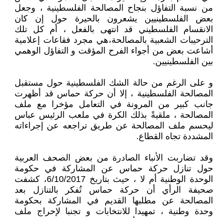
من نسبة التفاؤل بنجاح المصالحة الفلسطينية ، وجعل
بعض الفلسطينيين يشعرون بالحيرة حول إن كان
الانقسام الفلسطيني قد انتهى بالفعل ، أم كل تلك
الترحيبات الشعبية بالمصالحة،هي مجرد فقاعات إعلامية
أشاعت بعض من أجواء الفرح المؤقت و التفاؤل الوهمي
بين الفلسطينيين.
و على الرغم من حالة الشك الفلسطينية حول مستقبل
المصالحة الفلسطينية ، إلا أن حركة حماس قد أظهرت
جانب كبير من المرونة في التعامل مؤخرا مع ملف
المصالحة ، ملقيةً بذلك الكرة في ملعب الرئيس عباس
ليحسم ملف المصالحة عن طريق تراجعه عن إجراءاته
المشددة تجاه القطاع.
وقد تضاربت الأنباء الصادرة من بعض الصحف العربية
حول تنازل حركة حماس عن المشاركة في حكومة
الوحدة الوطنية أم لا ، حيث بتاريخ 6/10/2017، كشفت
صحيفة الرأي أن حركة حماس تُفكر بالتنازل بعد
المصالحة عن مطلبها القديم في المشاركة بحكومة
وحدة وطنية ، تمهيدا للانتخابات و تجنبا لإحراج ملف