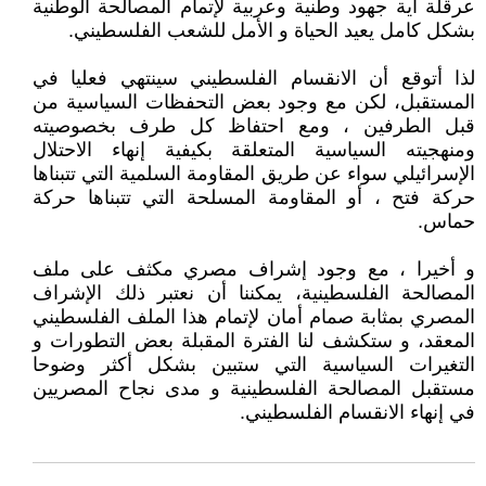
عرقلة أية جهود وطنية وعربية لإتمام المصالحة الوطنية
بشكل كامل يعيد الحياة و الأمل للشعب الفلسطيني.
لذا أتوقع أن الانقسام الفلسطيني سينتهي فعليا في
المستقبل، لكن مع وجود بعض التحفظات السياسية من
قبل الطرفين ، ومع احتفاظ كل طرف بخصوصيته
ومنهجيته السياسية المتعلقة بكيفية إنهاء الاحتلال
الإسرائيلي سواء عن طريق المقاومة السلمية التي تتبناها
حركة فتح ، أو المقاومة المسلحة التي تتبناها حركة
حماس.
و أخيرا ، مع وجود إشراف مصري مكثف على ملف
المصالحة الفلسطينية، يمكننا أن نعتبر ذلك الإشراف
المصري بمثابة صمام أمان لإتمام هذا الملف الفلسطيني
المعقد، و ستكشف لنا الفترة المقبلة بعض التطورات و
التغيرات السياسية التي ستبين بشكل أكثر وضوحا
مستقبل المصالحة الفلسطينية و مدى نجاح المصريين
في إنهاء الانقسام الفلسطيني.