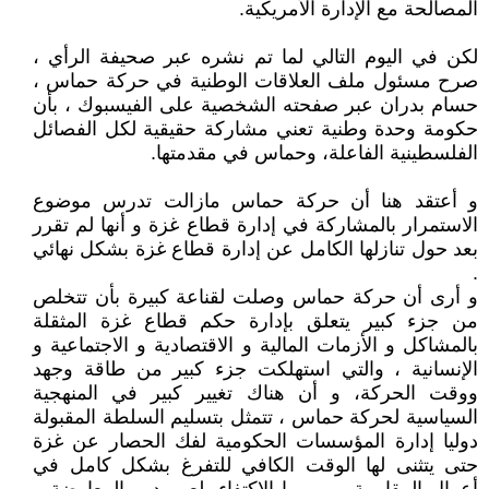
المصالحة مع الإدارة الأمريكية.
لكن في اليوم التالي لما تم نشره عبر صحيفة الرأي ،
صرح مسئول ملف العلاقات الوطنية في حركة حماس ،
حسام بدران عبر صفحته الشخصية على الفيسبوك ، بأن
حكومة وحدة وطنية تعني مشاركة حقيقية لكل الفصائل
الفلسطينية الفاعلة، وحماس في مقدمتها.
و أعتقد هنا أن حركة حماس مازالت تدرس موضوع
الاستمرار بالمشاركة في إدارة قطاع غزة و أنها لم تقرر
بعد حول تنازلها الكامل عن إدارة قطاع غزة بشكل نهائي
.
و أرى أن حركة حماس وصلت لقناعة كبيرة بأن تتخلص
من جزء كبير يتعلق بإدارة حكم قطاع غزة المثقلة
بالمشاكل و الأزمات المالية و الاقتصادية و الاجتماعية و
الإنسانية ، والتي استهلكت جزء كبير من طاقة وجهد
ووقت الحركة، و أن هناك تغيير كبير في المنهجية
السياسية لحركة حماس ، تتمثل بتسليم السلطة المقبولة
دوليا إدارة المؤسسات الحكومية لفك الحصار عن غزة
حتى يتثنى لها الوقت الكافي للتفرغ بشكل كامل في