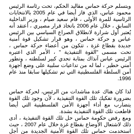
وبتسلم حركة حماس مقاليد الحكم، تحت رئاسة الرئيس
محمود عباس، الذي فاز أيضا في عام 2005 بالانتخابات
الرئاسية للمرة الأولى ، قام سعيد صيام ، وزير الداخلية
السابق ، خلال عام 2006 باتخاذ قرار مصيري ، أعتقد أنه
يُعتبر أول شرارة لانطلاق الصراع السياسي بين الرئيس
عباس و حركة حماس ، وهو قرار تشكيل قوة أمنية
جديدة بقطاع غزة ، تتكون من أعضاء حركة حماس ،
تحت مسمى "القوة التنفيذية " ، الأمر الذي اعتبره
الرئيس عباس آنذاك بمثابة تحدي كبير لسلطته ، وتطور
أمني خطير ، لما له من تداعيات سلبية على وضع أجهزة
أمن السلطة الفلسطينية التي تم تشكيلها سابقا منذ عام
1996.
لذا كان هناك عدة مناشدات من الرئيس، لحركة حماس
بضرورة تفكيك تلك القوة التنفيذية ، لأن وجود تلك القوة
يتضارب مع أداء أجهزة الأمن الفلسطينية التي أيضا
قاطعت تلك القوة التنفيذية بشدة.
ومع رفض حكومة حماس حل تلك القوة التنفيذية ، أدى
ذلك لاشتعال الأوضاع بقطاع غزة خلال عام 2007 ، حيث
استخدمت حماس تلك القوة الأمنية الجديدة من أجل