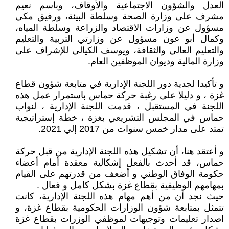
العدل والشؤون الاجتماعية والأوقاف، وباسم نعيم
مشرف على وزارة الصحة وسلطة البيئة، ورفيق مكي
مسؤول عن وزارات الاقتصاد والزراعة وسلطة المياه،
وكمال أبو عون مسؤول عن وزارتي التربية والتعليم
والتعليم العالي والثقافة، ويوسف الكيالي للإشراف على
وزارة المالية وديوان الموظفين العام.
و تأكيدا لجدية دور اللجنة الإدارية في متابعة شؤون قطاع
غزة ، و دليلا على رغبة حركة حماس باستمرار عمل هذه
اللجنة في المستقبل ، قدمت اللجنة الإدارية ، لنواب
حماس في المجلس التشريعي بغزة ، خطة إستراتيجية
تمتد على مدار خمس سنوات من 2017 إلي 2021.
و أعتقد هنا، أن تشكيل هذه اللجنة الإدارية من قبل حركة
حماس، قد أحدث بالفعل إشكالية معقدة أمام أعضاء
حكومة الوفاق الوطني و أضعف من قدرتهم على القيام
بمهامهم الوظيفية بقطاع غزة بشكل كامل و فعال .
حيث نجد أن من أهم مهام هذه اللجنة الإدارية، كانت
تتمثل بمتابعة شؤون الوزارات الحكومية بقطاع غزة، و
اصدار تعليمات وتوجيهات لموظفي الوزرات بقطاع غزة