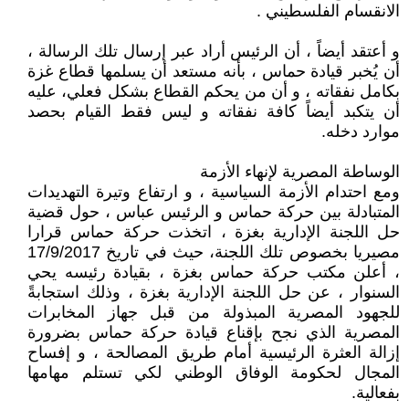
الانقسام الفلسطيني .
و أعتقد أيضاً ، أن الرئيس أراد عبر إرسال تلك الرسالة ،
أن يُخبر قيادة حماس ، بأنه مستعد أن يسلمها قطاع غزة
بكامل نفقاته ، و أن من يحكم القطاع بشكل فعلي، عليه
أن يتكبد أيضاً كافة نفقاته و ليس فقط القيام بحصد
موارد دخله.
الوساطة المصرية لإنهاء الأزمة
ومع احتدام الأزمة السياسية ، و ارتفاع وتيرة التهديدات
المتبادلة بين حركة حماس و الرئيس عباس ، حول قضية
حل اللجنة الإدارية بغزة ، اتخذت حركة حماس قرارا
مصيريا بخصوص تلك اللجنة، حيث في تاريخ 17/9/2017
، أعلن مكتب حركة حماس بغزة ، بقيادة رئيسه يحي
السنوار ، عن حل اللجنة الإدارية بغزة ، وذلك استجابةً
للجهود المصرية المبذولة من قبل جهاز المخابرات
المصرية الذي نجح بإقناع قيادة حركة حماس بضرورة
إزالة العثرة الرئيسية أمام طريق المصالحة ، و إفساح
المجال لحكومة الوفاق الوطني لكي تستلم مهامها
بفعالية.