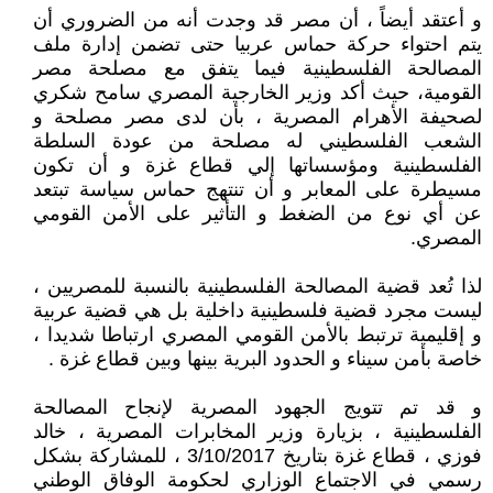
و أعتقد أيضاً ، أن مصر قد وجدت أنه من الضروري أن
يتم احتواء حركة حماس عربيا حتى تضمن إدارة ملف
المصالحة الفلسطينية فيما يتفق مع مصلحة مصر
القومية، حيث أكد وزير الخارجية المصري سامح شكري
لصحيفة الأهرام المصرية ، بأن لدى مصر مصلحة و
الشعب الفلسطيني له مصلحة من عودة السلطة
الفلسطينية ومؤسساتها إلي قطاع غزة و أن تكون
مسيطرة على المعابر و أن تنتهج حماس سياسة تبتعد
عن أي نوع من الضغط و التأثير على الأمن القومي
المصري.
لذا تُعد قضية المصالحة الفلسطينية بالنسبة للمصريين ،
ليست مجرد قضية فلسطينية داخلية بل هي قضية عربية
و إقليمية ترتبط بالأمن القومي المصري ارتباطا شديدا ،
خاصة بأمن سيناء و الحدود البرية بينها وبين قطاع غزة .
و قد تم تتويج الجهود المصرية لإنجاح المصالحة
الفلسطينية ، بزيارة وزير المخابرات المصرية ، خالد
فوزي ، قطاع غزة بتاريخ 3/10/2017 ، للمشاركة بشكل
رسمي في الاجتماع الوزاري لحكومة الوفاق الوطني