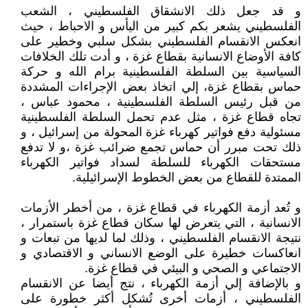
و قد جعل ذلك الانشقاق الفلسطيني ، الشعب
الفلسطيني يشعر بكم كبير من اليأس و الاحباط ، حيث
انعكس الانقسام الفلسطيني بشكل سلبي وخطير على
كافة الأوضاع الانسانية بقطاع غزة ، و أدت تلك الخلافات
السياسية بين السلطة الفلسطينية برام الله و حركة
حماس بقطاع غزة، إلي اتخاذ بعض الإجراءات المشددة
من قبل رئيس السلطة الفلسطينية ، محمود عباس ،
تجاه قطاع غزة ، مثل عدم تحمل السلطة الفلسطينية
مسئولية دفع فواتير كهرباء غزة المحولة من إسرائيل ، و
ذلك تحت مبرر أن حماس تجمع ضرائب غزة ،و لا تدفع
مستحقات الكهرباء للسلطة لسداد فواتير الكهرباء
الممتدة للقطاع من بعض الخطوط الإسرائيلية.
و تُعد أزمة الكهرباء في قطاع غزة ، من أخطر الأزمات
الانسانية ، التي يتعرض لها سكان قطاع غزة باستمرار ،
نتيجة الانقسام الفلسطيني ، وذلك لما لديها من تبعات و
انعاكسات خطيرة على الوضع الانساني و الاقتصادي و
الاجتماعي و الصحي و البيئي في قطاع غزة.
و بالإضافة إلي أزمة الكهرباء ، نتج أيضا عن الانقسام
الفلسطيني ، أزمات أخرى تُشكل أكثر خطورة على