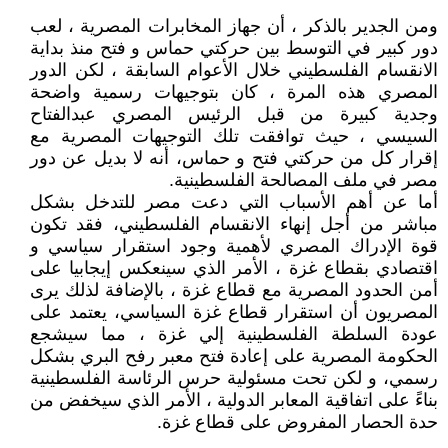
ومن الجدير بالذكر ، أن جهاز المخابرات المصرية ، لعب
دور كبير في التوسط بين حركتي حماس و فتح منذ بداية
الانقسام الفلسطيني خلال الأعوام السابقة ، لكن الدور
المصري هذه المرة ، كان بتوجيهات رسمية واضحة
وجدية كبيرة من قبل الرئيس المصري عبدالفتاح
السيسي ، حيث توافقت تلك التوجيهات المصرية مع
إقرار كل من حركتي فتح و حماس، أنه لا بديل عن دور
مصر في ملف المصالحة الفلسطينية.
أما عن أهم الأسباب التي دعت مصر للتدخل بشكل
مباشر من أجل إنهاء الانقسام الفلسطيني، فقد تكون
قوة الإدراك المصري لأهمية وجود استقرار سياسي و
اقتصادي بقطاع غزة ، الأمر الذي سينعكس إيجابيا على
أمن الحدود المصرية مع قطاع غزة ، بالإضافة لذلك يرى
المصريون أن استقرار قطاع غزة السياسي، يعتمد على
عودة السلطة الفلسطينية إلي غزة ، مما سيشجع
الحكومة المصرية على إعادة فتح معبر رفح البري بشكل
رسمي، و لكن تحت مسئولية حرس الرئاسة الفلسطينية
بناءً على اتفاقية المعابر الدولية ، الأمر الذي سيخفض من
حدة الحصار المفروض على قطاع غزة.