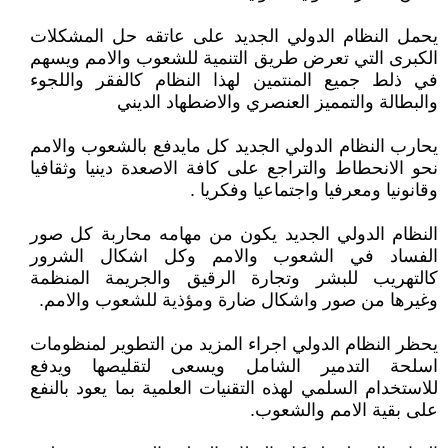
يحمل النظام الدولي الجديد على عاتقه حل المشكلات
الكبرى التي تعرض طريق التنمية للشعوب والامم ويسهم
في ذلط جميع المنتمين لهذا النظام كالفقر واللجوء
والبطالة والتمميز العنصري والاضطهاد الديني
يحارب النظام الدولي الجديد كل مايدفع بالشعوب والامم
نحو الانحطاط والتراجع على كافة الاصعدة دينيا وثقافيا
وقانونيا ومعرفيا واجتماعيا وفكريا .
النظام الدولي الجديد يكون من مهامه محاربة كل صور
الفساد في الشعوب والامم وكل اشكال الشرور
كالتهريب للبشر وتجارة الرقيق والجريمة المنظمة
وغيرها من صور واشكال ضارة ومؤذية للشعوب والامم.
يحظر النظام الدولي اجراء المزيد من التطوير لمنظومات
اسلحة التدمير الشامل ويسعى لتقليصها ويدفع
للاستخدام السلمي لهذه التقنيات العلمية بما يعود بالنفع
على بقية الامم والشعوب.