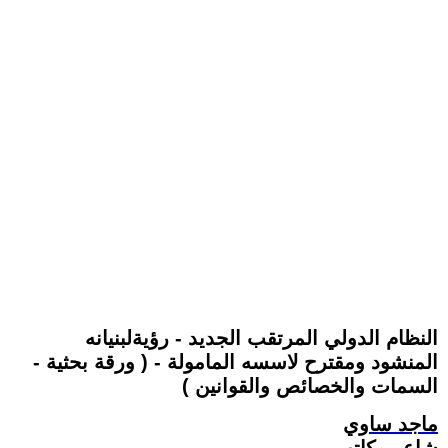
النظام الدولي المرتقب الجديد - رؤيةلبنيانه
المنشود ومقترح لاسسه المامولة - ( ورقة بحثية -
السمات والخصائص والقوانين )
ماجد ساوي
شاعر وكاتب