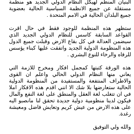
البنيان المنظم لهيكل النظام الدولي الجديد هو منظمة
مستقلة عن جميع الانظمة السياسية الحالية بعضوية
جميع البلدان الحالية في الامم المتحدة .
ستظهر هذه المنظمة للوجود فقط في حال اقرت
القواعد السابقة كاسس للنظام الدولي الجديد الذي
سيضمن العدالة في كل بقاع الارض وقبلت جميع الدول
هذه المنظومة الدولية الجديد واتفقت عليها كبناء يؤسس
للرفاه والرخاء للنوع البشري .
هذه الورقة كتبتها كمجمل افكار ومخرج للازمة التي
يعاني منها النظام الدولي الحالي واعلم ان القوى
والاطراف المنتفعة والمستفيدة من المنظومة الدولية
الحالية ستعارضها بلا شك الا انني اقدم هذه الافكار املا
في ان تتغلب لغة العقل والمنطق على لغة النفع والمال
فيكون لدينا منظومية دولية جديدة تحقق لنا مانصبو اليه
على هذه الارض من عيش كريم وتعايش فاضل ومعيشة
رغدة.
والله ولي التوفيق