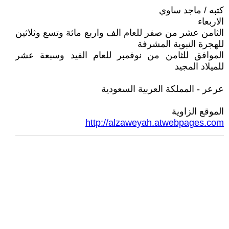
كتبه / ماجد ساوي
الاربعاء
الثامن عشر من صفر للعام الف واربع مائة وتسع وثلاثين
للهجرة النبوية المشرفة
الموافق للثامن من نوفمبر للعام الفيد وسبعة عشر
للميلاد المجيد
عرعر - المملكة العربية السعودية
الموقع الزاوية
http://alzaweyah.atwebpages.com