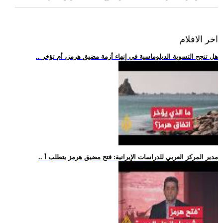
اخر الافلام
.. هل تنجح التسوية الدبلوماسية في إنهاء أزمة مضيق هرمز، أم تؤخر
.. مدير المركز العربي للدراسات الإيرانية: فتح مضيق هرمز يتطلب أ