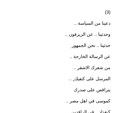
(3)
دعينا من السياسة ..
وحدثينا .. عن الزيزفون ..
حدثينا .. نحن الجمهور
عن الرسالة الخارجة ..
من شعرك الاشقر ..
المرسل على كتفيك ٍ ..
يتراقص على صدرك
كموسى في اهل مصر ..
كبغداد .. في الرافدين..