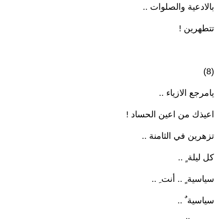
بالادعية والصلوات ..
تتطهرين !
(8)
يامرجع الازياء ..
اعيذك من اعين الحساد !
تزهرين في الثامنة ..
كل ليلة ٍ ..
سياسية ٍ .. أنت ِ ..
سياسية ٌ ..