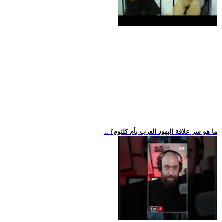
.. ما هو سر علاقة اليهود العرب بأم كلثوم؟