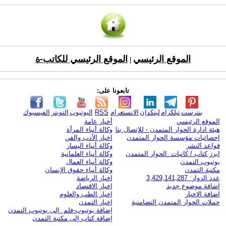
الموقع الرئيسي
الموقع الرئيسي للكاتب-ة
|
تابعونا على:
بنترست
تيلكرام
لينكدإن
الانستغرام
RSS
اليوتيوب
التويتر
الفيسبوك
الموقع الرئيسي
أخبار عامة
هيئة ادارة الحوار المتمدن - للإتصال بنا
وكالة أنباء المرأة
إحصائيات مؤسسة الحوار المتمدن
اخبار الأدب والفن
قواعد النشر
وكالة أنباء اليسار
ابرز كتاب / كاتبات الحوار المتمدن
وكالة أنباء العلمانية
يوتيوب التمدن
وكالة أنباء العمال
مكتبة التمدن
وكالة أنباء حقوق الإنسان
عدد الزوار: 3,429,141,287
اخبار الرياضة
اضافة موضوع جديد
اخبار الاقتصاد
اضافة الاخبار
اخبار الطب والعلوم
حملات الحوار المتمدن التضامنية
اخبار التمدن
إضافة يوتيوب-فلم إلى يوتيوب التمدن
إضافة كتاب إلى مكتبة التمدن