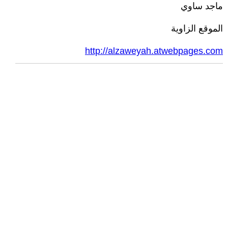
ماجد ساوي
الموقع الزاوية
http://alzaweyah.atwebpages.com