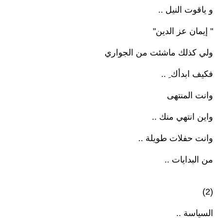
و ياقوت النيل ..
" إيمان عز الدين"
ولي كذلك ماشئت من الجواري
فكيف ابدأك ِ ..
وانت المنتهى
واين انتهي منك ..
وانت حفلات طويلة ..
من البدايات ..
(2)
السياسة ..