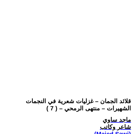
قلائد الجمان – غزليات شعرية في النجمات
الشهيرات – منتهى الرمحي – ( 7 )
ماجد ساوي
شاعر وكاتب
(Majed Sawi)