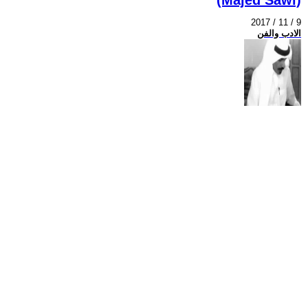
2017 / 11 / 9
الادب والفن