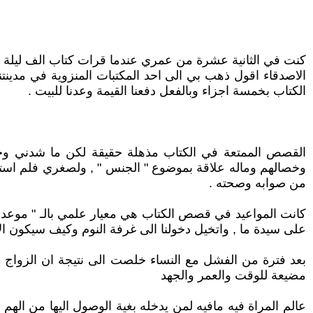
كنت في الثانية عشرة من عمري عندما قرات كتاب الف ليلة و
الاصدقاء اقول ذهب بي الى احد المكتبات المنزوية في مدينتن
الكتاب بخمسة اجزاء وبالفعل دفعنا القيمة وعدنا للبيت .
القصص الممتعة في الكتاب مذهلة حقيقة لكن ما شدني وجذ
وخصالهم وماله علاقة بموضوع " الجنس " , ولصغري فلم استوعب 
من صوابه وصحته .
كانت المواعيد في قصص الكتاب هي معيار علمي بالـ " موعد
على سيدة ما , واتخيل دخولنا الى غرفة النوم وكيف سيكون ا
بعد فترة من الفشل مع النساء خلصت الى نتيجة ان الزواج هو
مضيعة للوقت والعمر والجهد
عالم المراة فيه مافيه لمن يدخله بغية الوصول اليها من الهم و