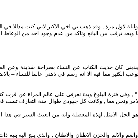
ليلة لاول مرة , وقد ذهب بي اخي الاكبر لاني كنت مدللا في
ا وبعد ترقب من البائع وتاكد من عدم وجود احد من الوعاظ ال
بني كان حديث الكتاب عن النساء بصراحة شديدة وعن المو
الكثير مما فيه الا انه رسم في ذهني عالما للنساء – بالاضافة
 " , وفي فترة البلوغ وبدء تعرفي على عالم المراة عن قرب
لامر ونحن معا , وكانت كل جهودي طوال مدة التعارف تصب في 
 الحل الامثل لهذه المعضلة وانه من العبث السير في هذا ال
الغم والالم والحزن الاطنان والاطنان , والذي يلج اليه بنية ذا