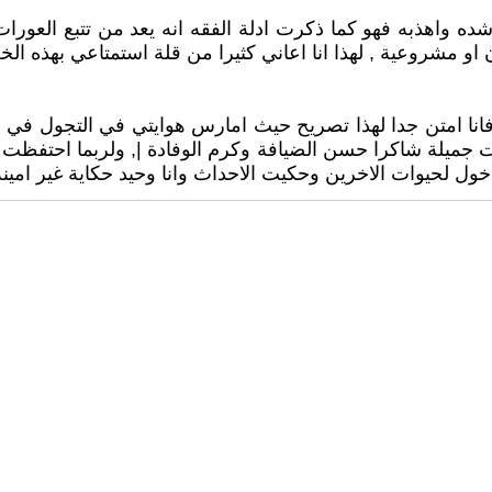
شده واهذبه فهو كما ذكرت ادلة الفقه انه يعد من تتبع العورا
و مشروعية , لهذا انا اعاني كثيرا من قلة استمتاعي بهذه ال
فانا امتن جدا لهذا تصريح حيث امارس هوايتي في التجول في ع
 جميلة شاكرا حسن الضيافة وكرم الوفادة |, ولربما احتفظت 
ول لحيوات الاخرين وحكيت الاحداث وانا وحيد حكاية غير امين