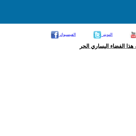
التويتر
الفيسبوك
هذا الفضاء اليساري الحر