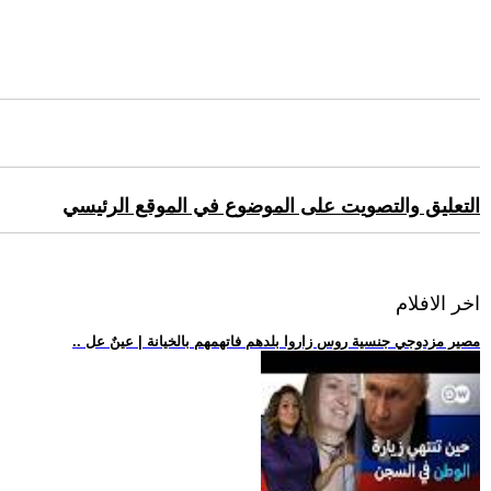
التعليق والتصويت على الموضوع في الموقع الرئيسي
اخر الافلام
.. مصير مزدوجي جنسية روس زاروا بلدهم فاتهمهم بالخيانة | عينٌ عل