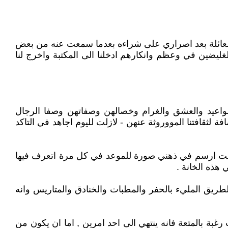
 العائلة بعد اصراري على شراءه بعدما سمعت عنه من بعض
غليضين في وعظم وانكارهم ادخلنا الى المكتبة واخرج لنا
اعيد والعشق والغرام وخصالهن وصفاتهن وصفا الرجال
 لثقافتنا المووروثة عنهن - لازلت لليوم اجاهد في التاكد
 كنت ارسم في ذهني صورة للموعد في كل مرة اتعرف فيها
هذه الخانة .
طريق المليء بالحفر والمطبات والخنادق والمتاريس وانه
ت رغبة بالمتعة فانه ينتهي الى احد امرين , اما ان يكون من