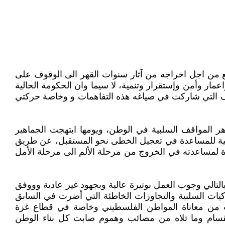
ع من اجل اخراجه من آثار سنوات القهر الى الوقوف على
عمار وأمن وإستقرار وتنمية، لا سيما وان الحكومة الحالية
اف التي شاركت في صياغه هذه التفاهمات و وخاصة حركتي
ر المواقف السلبية في الوطن، ويومها ابتهجت الجماهير
ملية للمساعدة في تعجيل الخطى نحو المستقبل، عن طريق
زة لمساعدته في الخروج من مرحلة الألم الى مرحلة الأمل
التالي وجوب العمل بوتيرة عالية وبجهود غير عادية وووفق
يات السلبية والتجاوزات الخاطئة التي أضرت في السابق
دت من معاناة المواطن الفلسطيني وخاصة في قطاع غزة
إنقسام وما تلاه من مصائب وهموم صابت كل بناء الوطن