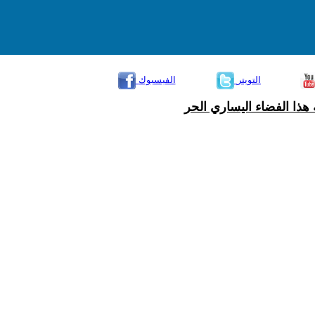
التويتر
الفيسبوك
هذا الفضاء اليساري الحر