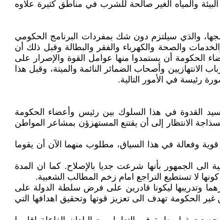
 البيئة والمياه الغير صالحة للشرب في مناطق كثيرة علاوه
مجها، والذي سيلتزم دون شك بمفردات البرنامج الحكومي
لخدمات والصحة والكهرباء والفقر والبطالة وقبل ذلك أن
ء الحكومة أن يستمدوا منها عوامل القوة والإصرار على
 الانتهازيين وأصحاب الضمائر النائمة والميتة، وقبل هذا
 رئيسة في الأمور التالية.
تجسيد القدوة في هذا السلوك بين رئيس وأعضاء الحكومة
سذاجة الانتظار إلى أن يقتنع المستهزؤن بمشاعر المواطن
وية وفعالة في هذا السياق، مطلوب منهما الآن أن يقوما
ة الى الجمهور بأنها شرعت جديا بالإصلاح. كما ان المدة
كونها لا تستطيع التراجع امام زخم المطالب الشعبية.
يزهما وتدريبها ليكونا قادرين على فرض سلطة الدولة على
ر الحكومة تهدف الى تعزيز قوتها وتحقيق اهدافها التي