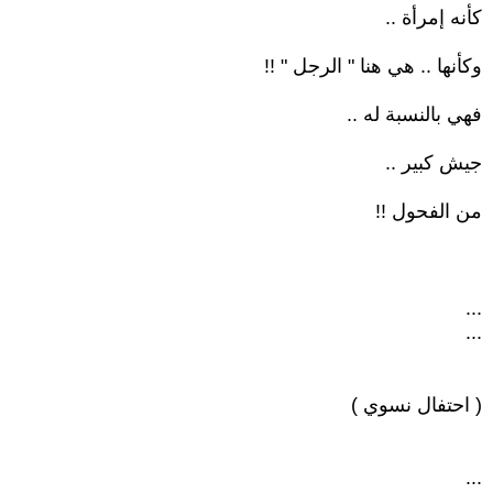
كأنه إمرأة ..
وكأنها .. هي هنا " الرجل " !!
فهي بالنسبة له ..
جيش كبير ..
من الفحول !!
...
...
( احتفال نسوي )
...