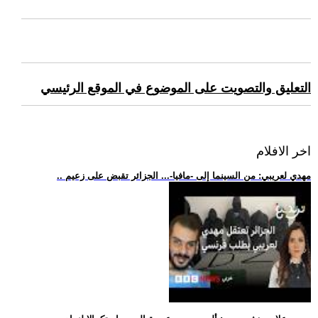
التعليق والتصويت على الموضوع في الموقع الرئيسي
اخر الافلام
.. مهدي لعريبي: من السينما إلى -مافيا-... الجزائر تقبض على زعيم