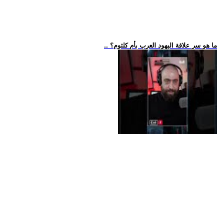
.. ما هو سر علاقة اليهود العرب بأم كلثوم؟