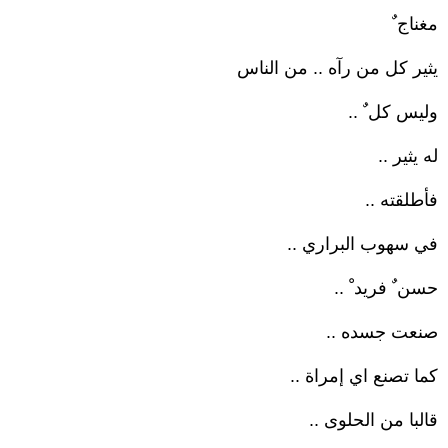
مغناج ٌ
يثير كل من رآه .. من الناس
وليس كل ٌ ..
له يثير ..
فأطلقته ..
في سهوب البراري ..
حسن ٌ فريد ْ ..
صنعت جسده ..
كما تصنع اي إمراة ..
قالبا من الحلوى ..