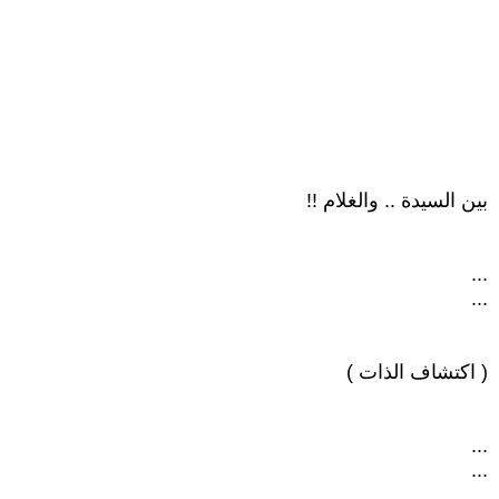
بين السيدة .. والغلام !!
...
...
( اكتشاف الذات )
...
...