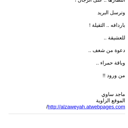
انتصارها .. على الرجال !
وترسل البريد
باردافه .. الثقيلة !
للعشيقة ..
دعوة من شغف ..
وباقة حمراء ..
من ورود !!
ماجد ساوي
الموقع الزاوية
/
http://alzaweyah.atwebpages.com