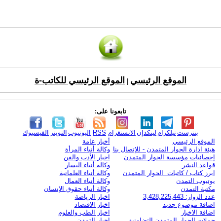
الموقع الرئيسي
الموقع الرئيسي للكاتب-ة
|
تابعونا على:
بنترست
تيلكرام
لينكدإن
الانستغرام
RSS
اليوتيوب
التويتر
الفيسبوك
الموقع الرئيسي
أخبار عامة
هيئة ادارة الحوار المتمدن - للإتصال بنا
وكالة أنباء المرأة
إحصائيات مؤسسة الحوار المتمدن
اخبار الأدب والفن
قواعد النشر
وكالة أنباء اليسار
ابرز كتاب / كاتبات الحوار المتمدن
وكالة أنباء العلمانية
يوتيوب التمدن
وكالة أنباء العمال
مكتبة التمدن
وكالة أنباء حقوق الإنسان
عدد الزوار: 3,428,225,443
اخبار الرياضة
اضافة موضوع جديد
اخبار الاقتصاد
اضافة الاخبار
اخبار الطب والعلوم
حملات الحوار المتمدن التضامنية
اخبار التمدن