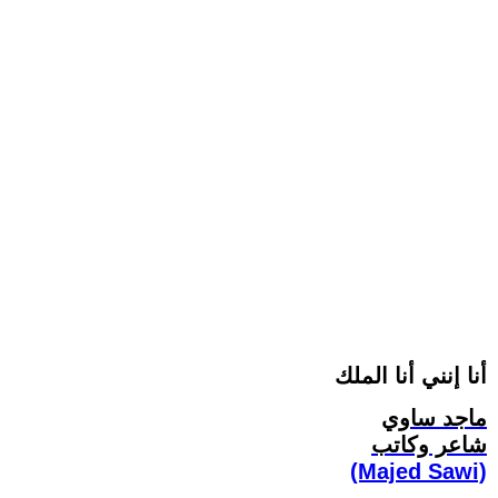
أنا إنني أنا الملك
ماجد ساوي
شاعر وكاتب
(Majed Sawi)