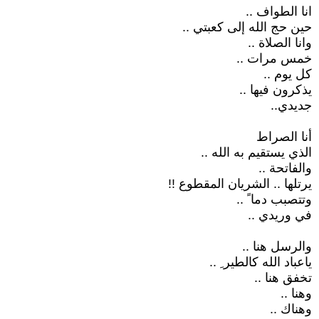
انا الطواف ..
حين حج الله إلى كعبتي ..
وانا الصلاة ..
خمس مرات ..
كل يوم ..
يذكرون فيها ..
جديدي..
أنا الصراط
الذي يستقيم به الله ..
والفاتحة ..
يرتلها .. الشريان المقطوع !!
وتتصبب دما ً ..
في وريدي ..
والرسل هنا ..
ياعباد الله كالطير ِ ..
تخفق هنا ..
وهنا ..
وهناك ..