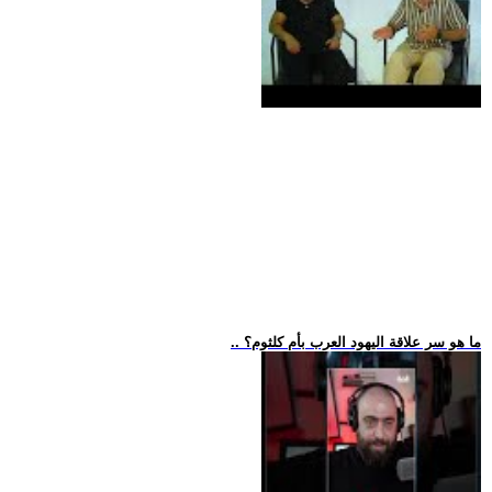
.. ما هو سر علاقة اليهود العرب بأم كلثوم؟