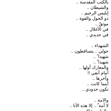
بالكتب المقدسة ..
والشيطان ..
إبليس الرجيم ..
ذو الحول والقوة ..
موثقٌ ..
في الأغلال ..
في حديدي ..
الشهداء ..
حولي .. يتساقطون ..
شهيدا ً ..
شهيدا ً ..
والمعارك أولها ..
أمام أنفي !!
وآخرها ..
أينما كانت ..
تكون حدودي ..
والامة ..
لا أمة ٌ .. إلا هذه الأنا ..