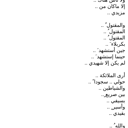
ولا ناس هناك ..
إلا ماكان من ..
مزيدي ..
والمقتول ُ ..
المقتول ُ ..
المقتول ُ ..
بكربلاء َ ..
جين أستشهد َ ..
حينما إستشهد َ ..
لم يكن إلا شهيدي ..
أرى الملائكة ..
حولي .. سجودا ً ..
والشياطين ..
بين صريع ٍ..
بسيفي ..
وأسير ٍ ..
بقيدي ..
والله ُ ..