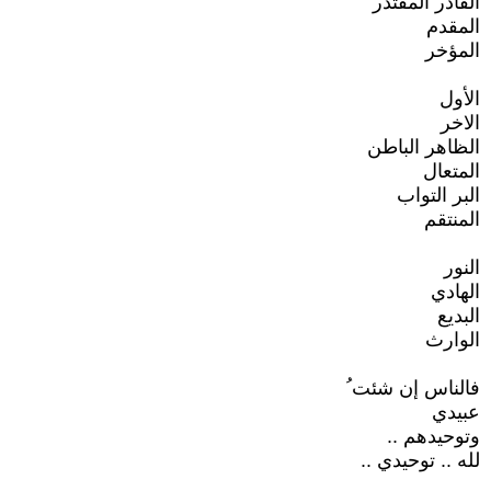
القادر المقتدر
المقدم
المؤخر
الأول
الاخر
الظاهر الباطن
المتعال
البر التواب
المنتقم
النور
الهادي
البديع
الوارث
فالناس إن شئت ُ
عبيدي
وتوحيدهم ..
لله .. توحيدي ..