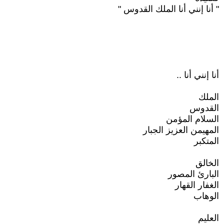
" أنا إنني أنا الملك القدوس "
أنا إنني أنا ..
الملك
القدوس
السلام المؤمن
المهيمن العزيز الجبار
المتكبر
الخالق
البارئ المصور
الغفار القهار
الوهاب
العليم