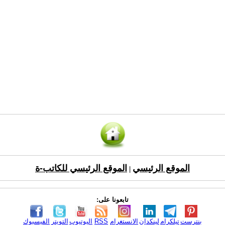
الموقع الرئيسي
الموقع الرئيسي للكاتب-ة
|
تابعونا على:
بنترست
تيلكرام
لينكدإن
الانستغرام
RSS
اليوتيوب
التويتر
الفيسبوك