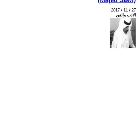
2017 / 11 / 27
الادب والفن