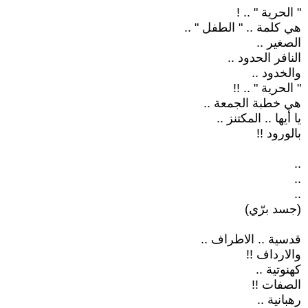
" الحرية " .. !
هي كلمة .. " الطفل " ..
الصغير ..
النافر الحدود ..
والخدود ..
" الحرية " .. !!
هي خطبة الجمعة ..
يا أيها .. المكتنز ..
بالورود !!
..
..
..
(جسد برّي)
قدسية .. الاطراف ..
والارداف !!
كهنوتية ..
الصفات !!
رهبانية ..