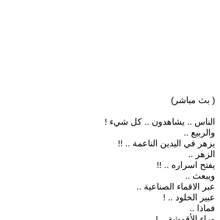
( بث مباشر)
الناس .. يشاهدون .. كل شيء !
والربيع ..
يزهر في اليدين الناعمة .. !!
الزهر ..
يفتح اسراره .. !!
ويبعث ..
عبر الاقماء الصناعية ..
عبير الخلود .. !
فماذا ..
وراء الأقمشة .. !