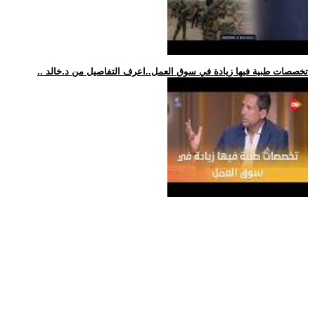
.. تخصصات طبية فيها زيادة في سوق العمل..اعرف التفاصيل من د.خالد