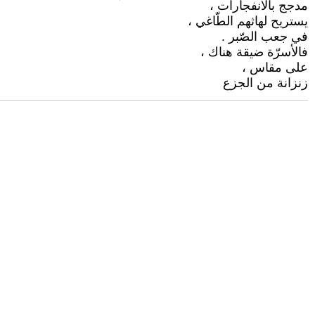
زنزانة ‎من الجزع