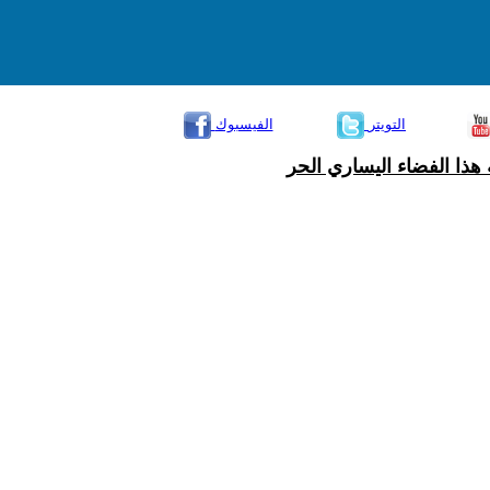
التويتر
الفيسبوك
هذا الفضاء اليساري الحر