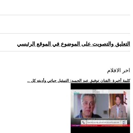
التعليق والتصويت على الموضوع في الموقع الرئيسي
اخر الافلام
.. كلمة أخيرة -الفنان توفيق عبد الحميد: التمثيل حياتي وأديته كل