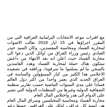
مع اقتراب موعد الانتخابات البرلمانية العراقية التي من
المقرر اجراؤها في 15 ايار 2018 تعالت الاصوات
لمحاربة الفساد ومحاسبة المفسدين، وكان السيد حيدر
العبادي رئيس وزراء العراق من اوائل الذين دعوا الى
محاربة الفساد حيث اعلن انه بعد الانتهاء من داعش
ستكون هناك حملة لمحاربة الفساد وهدد الفاسدين
بالسجن ما لم يسلموا ما سرقوه!، ورافقه في تصعيده
الاعلامي هذا الكثير من كبار المسؤولين والساسة في
العراق الجديد الذي يعتبر واحدا من اكثر دول العالم
فسادا على مدى السنوات الماضية حسب تقارير منظمة
الشفافية الدولية وغيرها من المنظمات الدولية التي تشير
على الدوام الى هدر واختلاس المال العام.
محاربة الفساد ومحاسبة المختلسين وسراق المال العام
هي امنية كل عراقي، لذلك على العراقيين جميعا دعم