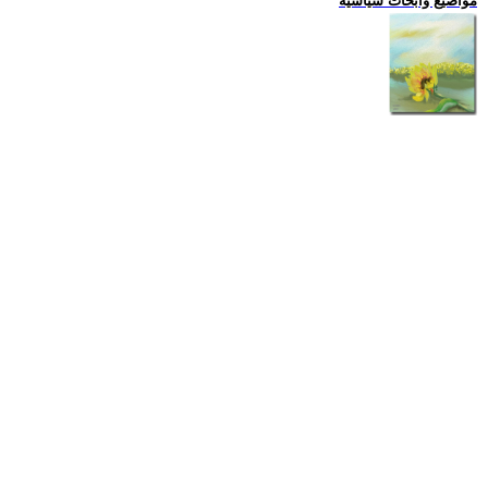
مواضيع وابحاث سياسية