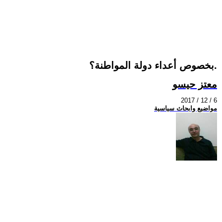
بخصوص أعداء دولة المواطنة؟.
معتز حيسو
2017 / 12 / 6
مواضيع وابحاث سياسية