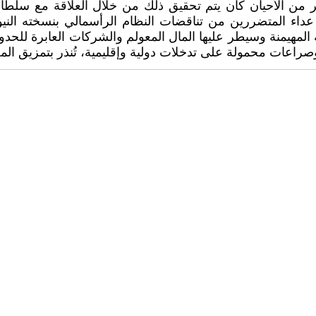
ر من الأحيان كان يتم تحقيق ذلك من خلال العلاقة مع سلطا
عداء المتضررين من تناقضات النظام الرأسمالي بنسخته النيو ل
لطة المهيمنة وسيطر عليها المال المعولم والشركات العابرة للحد
راعات محمولة على تدخلات دولية وإقليمية، تُنذر بتمزيق المج