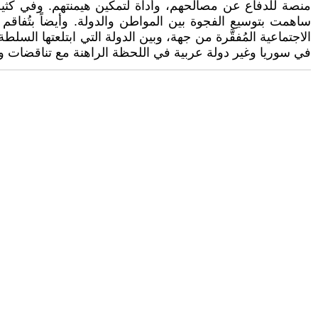
منصة للدفاع عن مصالحهم، وأداة لتمكين هيمنتهم. وفي كثي
ساهمت بتوسيع الفجوة بين المواطن والدولة. وأيضاً بتُفاقم 
الاجتماعية المُفقَّرة من جهة، وبين الدولة التي ابتلعتها الس
في سوريا وغير دولة عربية في اللحظة الراهنة مع تناقضات وص