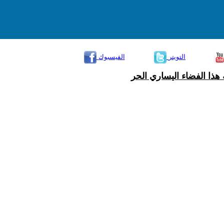
التويتر
الفيسبوك
هذا الفضاء اليساري الحر