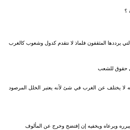
 ؟
التي يرددها المثقفون فلماذ لا نتقدم كدول وشعوب كالغرب
أي حقوق للشعب
 لا يختلف عن الغرب في شئ لأنه يعتبر الخلل المرصود
يبرره ويرعاه ويخفيه إن إفتضح وخرج عن المألوف