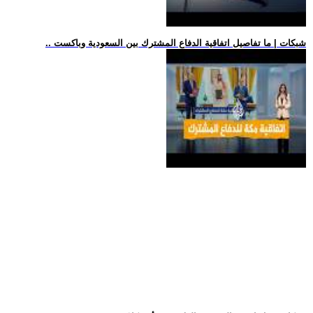
.. شبكات | ما تفاصيل اتفاقية الدفاع المشترك بين السعودية وباكست