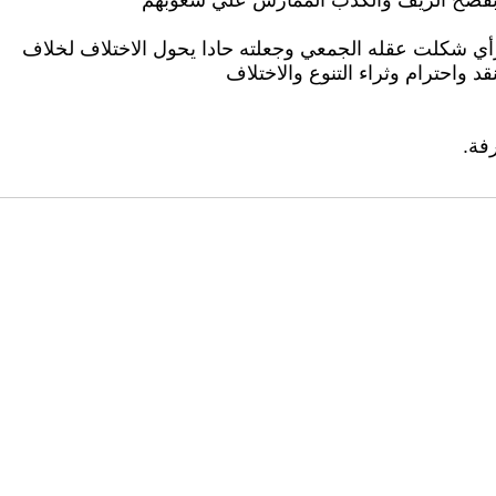
ر بفضح الزيف والكذب الممارس علي شعوبهم
الرأي شكلت عقله الجمعي وجعلته حادا يحول الاختلاف لخلاف
د واحترام وثراء التنوع والاختلاف