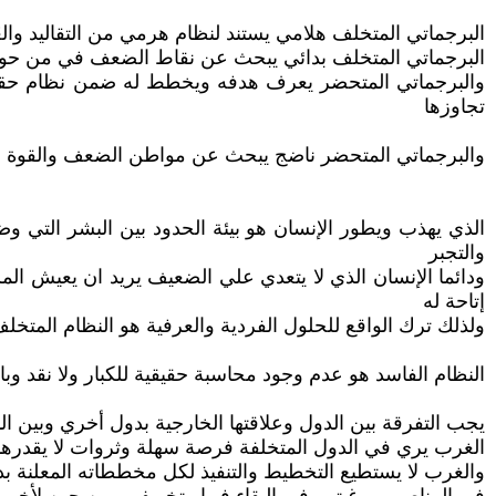
البرجماتي المتخلف هلامي يستند لنظام هرمي من التقاليد وا
البرجماتي المتخلف بدائي يبحث عن نقاط الضعف في من حو
والبرجماتي المتحضر يعرف هدفه ويخطط له ضمن نظام حقيقي
تجاوزها
والبرجماتي المتحضر ناضج يبحث عن مواطن الضعف والقوة علي
الذي يهذب ويطور الإنسان هو بيئة الحدود بين البشر التي
والتجبر
ودائما الإنسان الذي لا يتعدي علي الضعيف يريد ان يعيش الم
إتاحة له
ولذلك ترك الواقع للحلول الفردية والعرفية هو النظام المتخل
النظام الفاسد هو عدم وجود محاسبة حقيقية للكبار ولا نقد وبا
يجب التفرقة بين الدول وعلاقتها الخارجية بدول أخري وبين
الغرب يري في الدول المتخلفة فرصة سهلة وثروات لا يقدرها ا
والغرب لا يستطيع التخطيط والتنفيذ لكل مخططاته المعلنة 