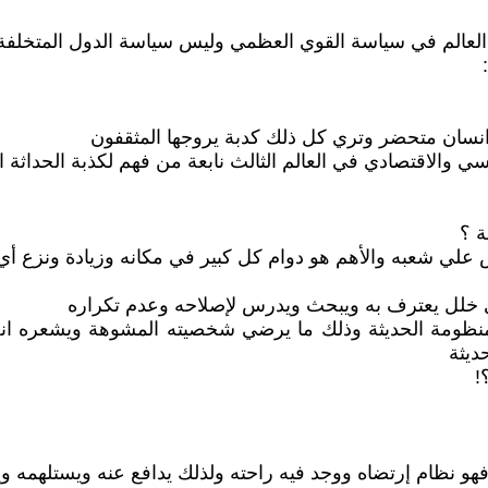
عالم في سياسة القوي العظمي وليس سياسة الدول المتخلفة
 انسان متحضر وتري كل ذلك كدبة يروجها المثقفون
ي والاقتصادي في العالم الثالث نابعة من فهم لكذبة الحداثة 
ة ؟
س علي شعبه والأهم هو دوام كل كبير في مكانه وزيادة ونزع 
اي خلل يعترف به ويبحث ويدرس لإصلاحه وعدم تكراره
منظومة الحديثة وذلك ما يرضي شخصيته المشوهة ويشعره انه
ديثة
!
و نظام إرتضاه ووجد فيه راحته ولذلك يدافع عنه ويستلهمه و