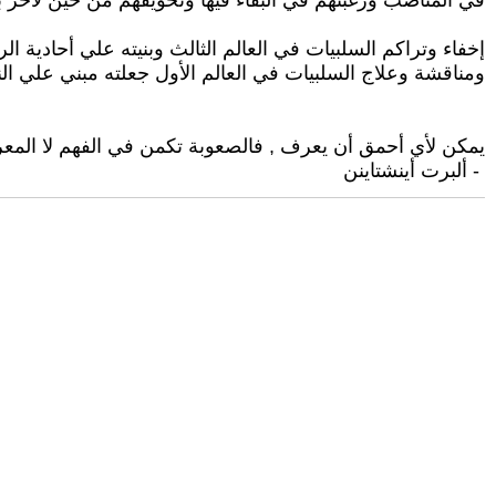
في المناصب ورغبتهم في البقاء فيها وتخويفهم من حين لأخ
إخفاء وتراكم السلبيات في العالم الثالث وبنيته علي أحادية 
ومناقشة وعلاج السلبيات في العالم الأول جعلته مبني علي النق