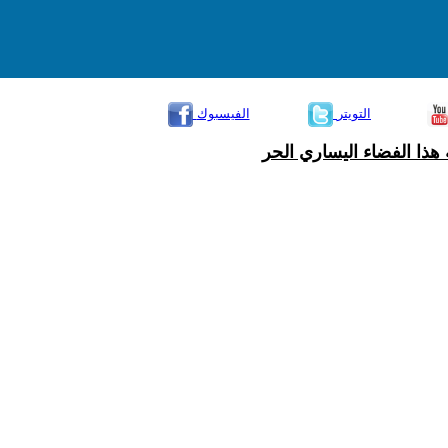
التويتر
الفيسبوك
هذا الفضاء اليساري الحر