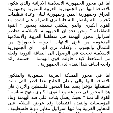
اما في محور الجمهورية الاسلامية الايرانية والذي يتكون
بالاضافة اليها من الجمهورية العربية السورية وجمهورية
العراق وجمهورية اليمن وجمهورية لبنان وعدة تنظيمات
كحزب الله وانصار الله فاننا نرى الصراع على اشده مع
القوى الكبرى والذي يمكنني تسميته بمحور " القوة
الضاغطة " ونحن نجد ان الجمهورية الاسلامية تحاصر
اسرائيل محور الهيمنة في منطقتنا العربية والاسلامية
المدعومة من قوى الانتهاب الدولية بالصورايخ من
الشمال والجنوب , وكذلك نرى انها – اي الجمهورية
الاسلامية نجحت في الوصول الى الطاقة النووية ولعله
من الملاحظ كيف حاولت قوى الهيمنة – خمسة زائد
واحد- ايقاف هذا التقدم لدى الجمهورية .
اما في محور المملكة العربية السعودية والمتكون
بالاضافة اليها والى بلدان الخليج عدا قطر التي نالت
استقلالها مؤخرا يضم هذا المحور فلسطين والاردن فان
هذا المحور في صراعه مع القوى الكبرى ينتهج سياسة "
القوة الناعمة " بحيث يعمل بثبات على صد الهيمنة وبناء
المؤسسات والتقدم اقتصاديا وقد عرض السلام على
المحاور الغربية بما فيها اسرائيل مقابل دولة فلسطينية ,