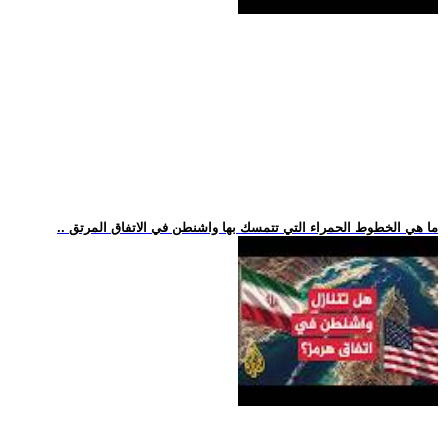
.. ما هي الخطوط الحمراء التي تتمسك بها واشنطن في الاتفاق المرتق