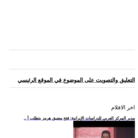
التعليق والتصويت على الموضوع في الموقع الرئيسي
اخر الافلام
.. مدير المركز العربي للدراسات الإيرانية: فتح مضيق هرمز يتطلب أ