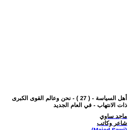
أهل السياسة - ( 27 ) - نحن وعالم القوى الكبرى
ذات الانتهاب - في العام الجديد
ماجد ساوي
شاعر وكاتب
(Majed Sawi)