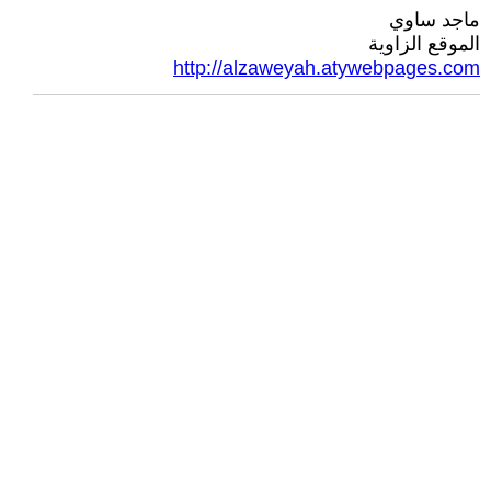
ماجد ساوي
الموقع الزاوية
http://alzaweyah.atywebpages.com