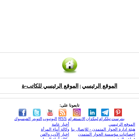
الموقع الرئيسي
الموقع الرئيسي للكاتب-ة
|
تابعونا على:
بنترست
تيلكرام
لينكدإن
الانستغرام
RSS
اليوتيوب
التويتر
الفيسبوك
الموقع الرئيسي
أخبار عامة
هيئة ادارة الحوار المتمدن - للإتصال بنا
وكالة أنباء المرأة
إحصائيات مؤسسة الحوار المتمدن
اخبار الأدب والفن