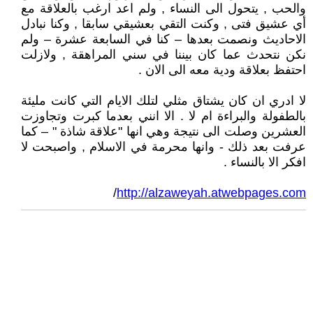
والحب , يتحول الى النساء , ولم اعد ارغب بالعلاقة مع
أي عشيق فتى , وكنت التقي بعشيقي سابقا , وكنا نبادل
الاحاديث ونصمت بعدها – كنا في السابعة عشرة – ولم
نكن نتحدث عما كان بيننا في سني المراهقة , ولازلت
احتفظ بعلاقة ودية معه الى الان .
لا ادري ان كان يشتاق مثلي لتلك الايام التي كانت مليئة
بالطفولة والبراءة ام لا . الا انني بعدما كبرت وتجاوزت
العشرين وصلت الى نتيجة وهي انها "علاقة شاذة " – كما
عرفت بعد ذلك - وانها محرمة في الاسلام , واصبحت لا
افكر الا بالنساء .
/
http://alzaweyah.atwebpages.com