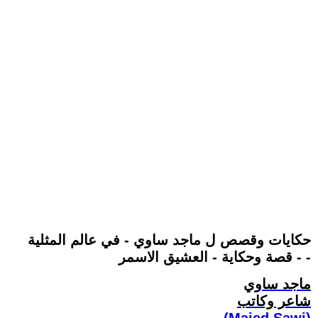
حكايات وقصص ل ماجد ساوي - في عالم المثلية
- قصة وحكاية - العشيق الاسمر -
ماجد ساوي
شاعر وكاتب
(Majed Sawi)