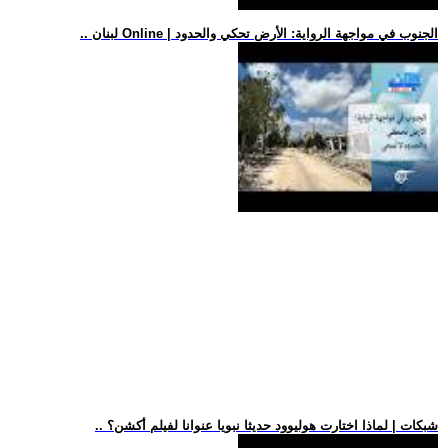
.. لبنان Online | الجنوب في مواجهة الرواية: الأرض تحكي والحدود
.. شبكات | لماذا اختارت هوليوود حديثا نبويا عنوانا لفيلم أكشن؟