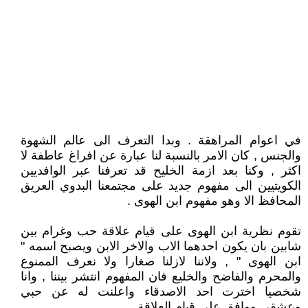
في اعوام المراهقة . وبدا التعرف الى عالم الشهوة
والجنس , كان الامر بالنسبة لنا عبارة عن افراغ عاطفة لا
اكثر , وكنا بعد ازمة الخليح قد تعرفنا عبر الوافديين
الكويتيين الى مفهوم جديد على مجتمعنا البدوي العريق
المحافظ الا وهو مفهوم ابن الهوى .
تقوم نظرية ابن الهوى على قيام علاقة حب وغرام بين
شابين بان يكون احدهما الاب والاخر الابن ويصبح اسمه "
ابن الهوى " , ولاننا لازلنا صغارا ولا نعرف الممنوع
والمحرم والفاضح والخليع فان المفهوم انتشر بيننا , وانا
شخصيا اخترت احد الاصدقاء واعلنت له عن حبي
وعشقي ووافق على قيام العلاقة .