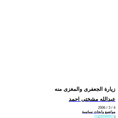
زيارة الجعفرى والمغزى منه
عبدالله مشختى احمد
2006 / 3 / 4
مواضيع وابحاث سياسية