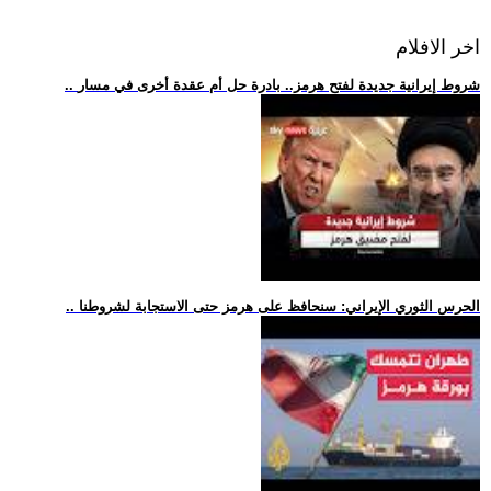
اخر الافلام
.. شروط إيرانية جديدة لفتح هرمز.. بادرة حل أم عقدة أخرى في مسار
.. الحرس الثوري الإيراني: سنحافظ على هرمز حتى الاستجابة لشروطنا