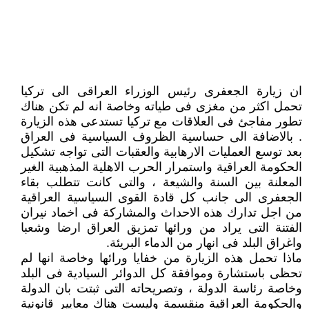
ان زيارة الجعفرى رئيس الوزراء العراقى الى تركيا
تحمل اكثر من مغزى فى طياته وخاصة انه لم تكن هناك
تطور مفاجئ فى العلاقات مع تركيا تستدعى هذه الزيارة
. بالاضافة الى حساسية الظروف السياسية فى العراق
بعد توسع العمليات الارهابية والعقبات التى تواجه تشكيل
الحكومة العراقية واستمرار الحرب الاهلية المذهبية الغير
المعلنة بين السنة والشيعة ، والتى كانت تتطلب بقاء
الجعفرى الى جانب كل قادة القوى السياسية العراقية
من اجل تدارك هذه الاحداث والمشاركة فى اخماد نيران
الفتنة التى يراد من ورائها تمزيق العراق ارضا وشعبا
واغراق البلد فى انهار من الدماء البريئة.
ماذا تحمل هذه الزيارة من خفايا ورائها وخاصة انها لم
تحظى باستشارة وموافقة كل الدوائر السيادية فى البلد
وخاصة رئاسة الدولة ، وتصريحاته التى ثبتت بان الدولة
والحكومة العراقية منقسمة وليست هناك معايير قانونية