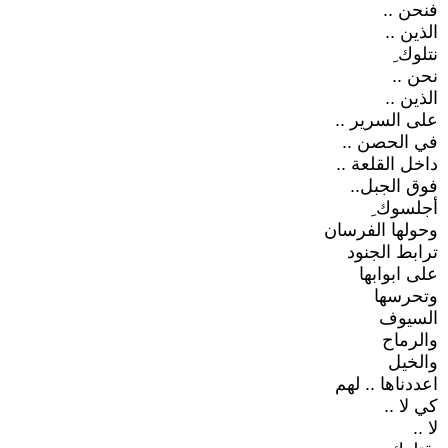
فنحن ..
الذين ..
نتلوك ِ
نحن ..
الذين ..
على السرير ..
في الحصن ..
داخل القلعة ..
فوق الجبل..
أجلسوك ِ
وحولها الفرسان
ترابط الجنود
على ابوابها
وتحرسها
السيوف
والرماح
والخيل
اعددناها .. لهم
كي لا ..
لا ..