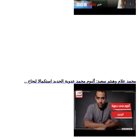
.. محمد علام وهيثم سعيد: ألبوم محمد عدوية الجديد استكمالا لنجاح