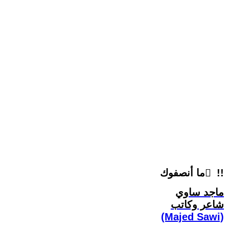
ما أنصفوك ِ !!
ماجد ساوي
شاعر وكاتب
(Majed Sawi)