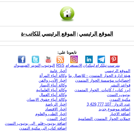
الموقع الرئيسي
الموقع الرئيسي للكاتب-ة
|
تابعونا على:
بنترست
تيلكرام
لينكدإن
الانستغرام
RSS
اليوتيوب
التويتر
الفيسبوك
الموقع الرئيسي
أخبار عامة
هيئة ادارة الحوار المتمدن - للإتصال بنا
وكالة أنباء المرأة
إحصائيات مؤسسة الحوار المتمدن
اخبار الأدب والفن
قواعد النشر
وكالة أنباء اليسار
ابرز كتاب / كاتبات الحوار المتمدن
وكالة أنباء العلمانية
يوتيوب التمدن
وكالة أنباء العمال
مكتبة التمدن
وكالة أنباء حقوق الإنسان
عدد الزوار: 3,429,777,107
اخبار الرياضة
اضافة موضوع جديد
اخبار الاقتصاد
اضافة الاخبار
اخبار الطب والعلوم
حملات الحوار المتمدن التضامنية
اخبار التمدن
إضافة يوتيوب-فلم إلى يوتيوب التمدن
إضافة كتاب إلى مكتبة التمدن