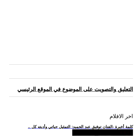
التعليق والتصويت على الموضوع في الموقع الرئيسي
اخر الافلام
.. كلمة أخيرة -الفنان توفيق عبد الحميد: التمثيل حياتي وأديته كل