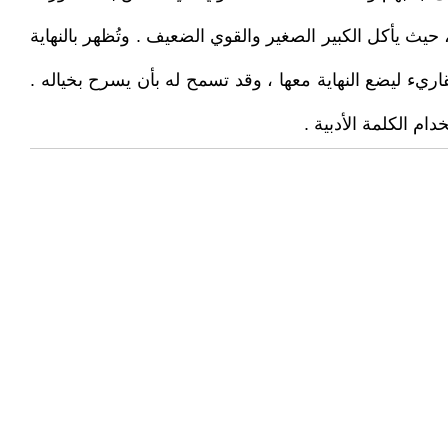
يث يأكل الكبير الصغير والقوي الضعيف . وتُظهر بالنهاية
ريء ليضع النهاية معها ، وقد تسمح له بأن يسرح بخياله .
م الكلمة الأدبية .