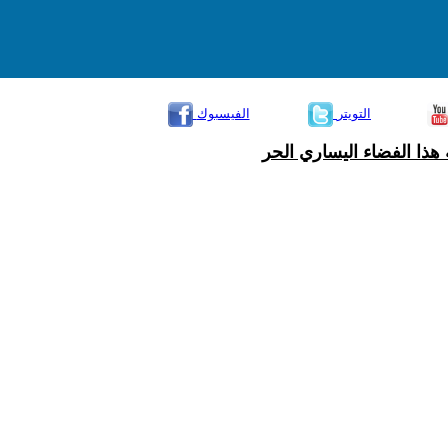
التويتر
الفيسبوك
هذا الفضاء اليساري الحر