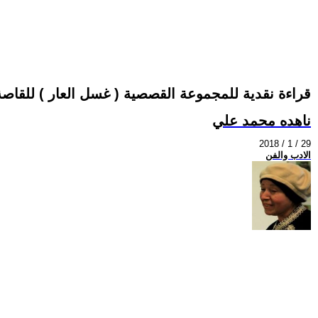
قراءة نقدية للمجموعة القصصية ( غسل العار ) للقاص
ناهده محمد علي
2018 / 1 / 29
الادب والفن