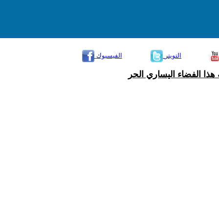
التويتر
الفيسبوك
هذا الفضاء اليساري الحر