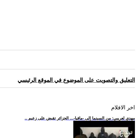
التعليق والتصويت على الموضوع في الموقع الرئيسي
اخر الافلام
.. مهدي لعريبي: من السينما إلى -مافيا-... الجزائر تقبض على زعيم