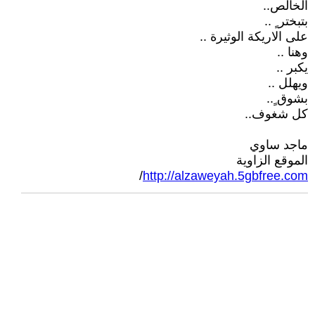
الخالص..
بتبختر ٍ ..
على الاريكة الوثيرة ..
وهنا ..
يكبر ..
ويهلل ..
بشوق ٍ..
كل شغوف..
ماجد ساوي
الموقع الزاوية
/
http://alzaweyah.5gbfree.com