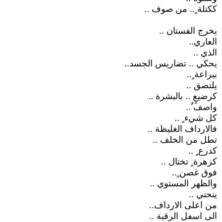
ككتلة ٍ.. من صوف ..
يخرج الفستان ..
العاري..
الذي ..
يحكي .. تضاريس الجسد..
ببراعة ٍ..
يلتصق ..
كرضيعٍ .. بالبشرة ..
واصف ٌ..
كل شيء ٍ ..
فالارداف الغليظة ..
تطل من الخلف ..
كدرع ٍ ..
كزهرة ٍ تختال ..
فوق غصن ٍ..
والظهر المستوي ..
ينحني ..
من اعلى الارداف..
الى اسفل الرقبة ..