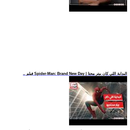
.. فيلم Spider-Man: Brand New Day | البداية اللي كان بيتر محتا