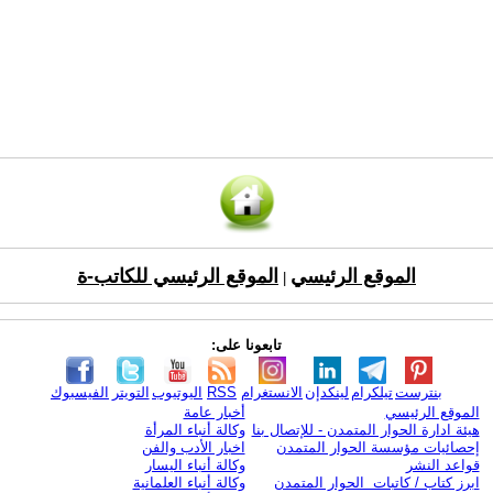
الموقع الرئيسي
الموقع الرئيسي للكاتب-ة
|
تابعونا على:
بنترست
تيلكرام
لينكدإن
الانستغرام
RSS
اليوتيوب
التويتر
الفيسبوك
الموقع الرئيسي
أخبار عامة
هيئة ادارة الحوار المتمدن - للإتصال بنا
وكالة أنباء المرأة
إحصائيات مؤسسة الحوار المتمدن
اخبار الأدب والفن
قواعد النشر
وكالة أنباء اليسار
ابرز كتاب / كاتبات الحوار المتمدن
وكالة أنباء العلمانية