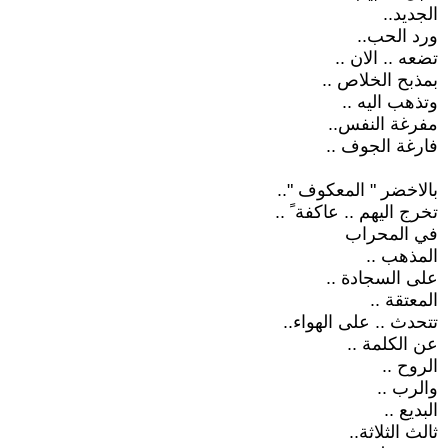
الجديد..
ورد الحب..
تضعه .. الان ..
بمذبح الخلاص ..
وتذهب اليه ..
مفرغة النفس..
فارغة الجوف ..
بالاخضر " المعكوف "..
تخرج اليهم .. عاكفة ً ..
في المحراب
المذهب ..
على السجادة ..
المعتقة ..
تتحدث .. على الهواء..
عن الكلمة ..
الروح ..
والرب ..
البديع ..
ثالث الثلاثة..