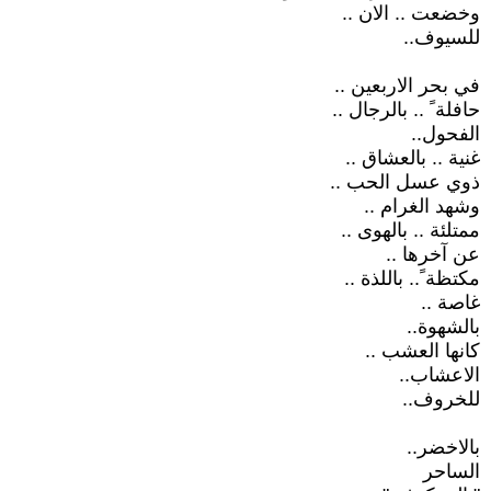
وخضعت .. الان ..
للسيوف..
في بحر الاربعين ..
حافلة ً .. بالرجال ..
الفحول..
غنية .. بالعشاق ..
ذوي عسل الحب ..
وشهد الغرام ..
ممتلئة .. بالهوى ..
عن آخرها ..
مكتظة ً.. باللذة ..
غاصة ..
بالشهوة..
كانها العشب ..
الاعشاب..
للخروف..
بالاخضر..
الساحر