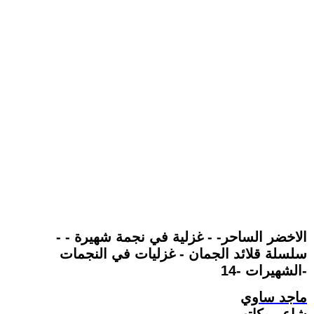
- الاخضر الساحر- - غزلية في نجمة شهيرة -
سلسلة قلائد الجمان - غزليات في النجمات
الشهيرات -14-
ماجد ساوي
شاعر وكاتب