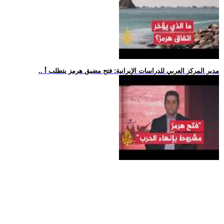
.. مدير المركز العربي للدراسات الإيرانية: فتح مضيق هرمز يتطلب أ