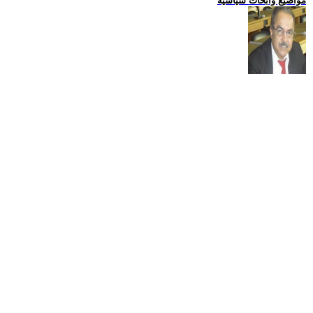
مواضيع وابحاث سياسية