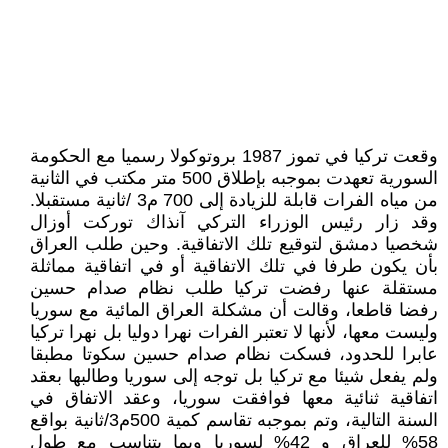
وقعت تركيا في تموز 1987 بروتوكولا رسميا مع الحكومة
السورية تعهدت بموجبه بإطلاق 500 متر مكتب في الثانية
من مياه الفرات قابلة للزيادة إلى 700 م3 /ثانية مستقبلا.
وقد زار رئيس الوزراء التركي آنذاك توركت أوزال
شخصيا دمشق لتوقيع تلك الاتفاقية. وحين طلب العراق
بأن يكون طرفا في تلك الاتفاقية أو في اتفاقية مماثلة
مستقلة عنها رفضت تركيا طلب نظام صدام حسين
رفضا قاطعا، وقالت أن مشكلة العراق المائية مع سوريا
وليست معها، لأنها لا تعتبر الفرات نهرا دوليا بل نهرا تركيا
عابرا للحدود، فسكت نظام صدام حسين سكوتا مطبقا
ولم يفعل شيئا مع تركيا بل توجه إلى سوريا وطالبها بعقد
اتفاقية ثنائية معها فوافقت سوريا، وعقد الاتفاق في
السنة التالية، وتم بموجبه تقاسم كمية 500م3/ثانية بواقع
58% للعراق و 42% لسوريا وبما يتناسب مع طول