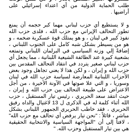
طلب الحماية الدولية من أي اعتداء إسرائيلي على
أراضيها .
و لا يستطيع أي حزب لبناني مهما كبر حجمه أن يمنع
تطور التحالف الإيراني مع حزب الله ، فلدى حزب الله
نفوذ كبير في لبنان ، و هو يمتلك قوة عسكرية ضخمه ، و
هو من يسيطر بشكل شبه كامل على الجنوب اللبناني ،
إضافةً إلي وزنه السياسي في البرلمان اللبناني وتمتعه
بشعبية كبيرة عند الطائفة الشيعية اللبنانية ، مما يجعل أي
حزب لبناني صغير يتردد في انتقاد التحالف المقدس بين
حزب الله و إيران ، و لكن هذا لا يعني تجاهل وجود بعض
الأحزاب اللبنانية المعارضة لسياسة حزب الله في لبنان
وسوريا ، و التي علا صوتها في الآونة الأخيرة ، من أجل
الاعتراض على طبيعة التحالف بين حزب الله و إيران ،
حيث انتقد سعد الحريري ، رئيس تيار المستقبل ، حزب
الله أثناء كلمة له في الذكرى ل 13 لاغتيال والداه رفيق
الحريري ، فقد خاطب الحريري الجمهور اللبناني بشكل
مباشر ، قائلاً : "نحن تيار يرفض أي تحالف مع حزب الله"
، لافتاً إلى أن "المواجهة السياسية والانتخابية الحقيقية
هي بين تيار المستقبل وحزب الله. "