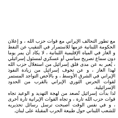
مع تطور التحالف الإيراني مع قوات حزب الله ، و إعلان
الحكومة اللبنانية عزمها للاستمرار في التنقيب عن النفط
و الغاز في المياه الإقليمية اللبنانية ، لا يكاد أن يمر يوما
دون سماع تصريح سياسي أو عسكري لمسئول إسرائيلي
، يُعبر به عن مدى قلق إسرائيل من استغلال حزب الله
لهذا الغاز ، و عن تخوف إسرائيل من زيادة النفوذ
الإيراني في الشرق الأوسط ، و بالأخص التواجد المستمر
لقوات الحرس الثوري الإيراني بالقرب من الحدود
الإسرائيلية.
لذا بدأت إسرائيل تُصعد من لهجة التهديد و الوعيد تجاه
قوات حزب الله تارة ، و تجاه القوات الإيرانية تارة أخرى
، و في نفس الوقت أصبحت ترسل رسائل تحذيريه
للشعب اللبناني حول طبيعة الحرب المقبلة على لبنان.