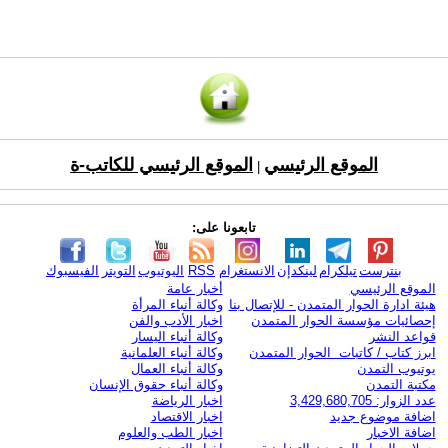
الموقع الرئيسي
الموقع الرئيسي للكاتب-ة
|
تابعونا على:
بنترست
تيلكرام
لينكدإن
الانستغرام
RSS
اليوتيوب
التويتر
الفيسبوك
الموقع الرئيسي
أخبار عامة
هيئة ادارة الحوار المتمدن - للإتصال بنا
وكالة أنباء المرأة
إحصائيات مؤسسة الحوار المتمدن
اخبار الأدب والفن
قواعد النشر
وكالة أنباء اليسار
ابرز كتاب / كاتبات الحوار المتمدن
وكالة أنباء العلمانية
يوتيوب التمدن
وكالة أنباء العمال
مكتبة التمدن
وكالة أنباء حقوق الإنسان
عدد الزوار: 3,429,680,705
اخبار الرياضة
اضافة موضوع جديد
اخبار الاقتصاد
اضافة الاخبار
اخبار الطب والعلوم