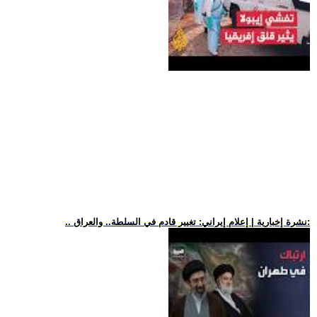
.. نشرة إخبارية | إعلام إيراني: تغيير قادم في السلطة.. والعراق: