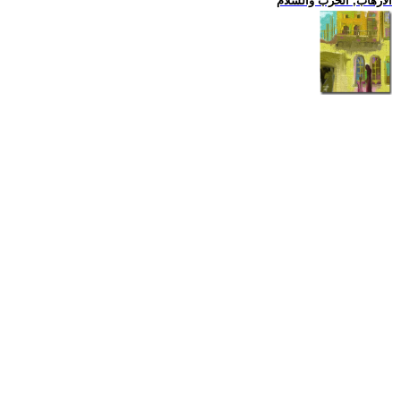
الارهاب, الحرب والسلام