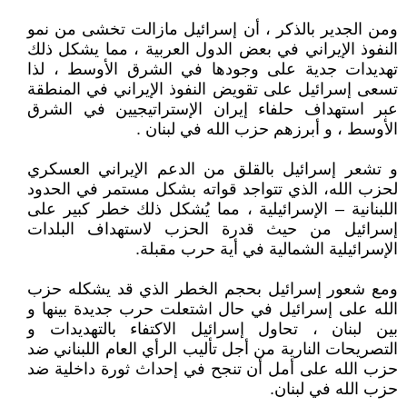
ومن الجدير بالذكر ، أن إسرائيل مازالت تخشى من نمو
النفوذ الإيراني في بعض الدول العربية ، مما يشكل ذلك
تهديدات جدية على وجودها في الشرق الأوسط ، لذا
تسعى إسرائيل على تقويض النفوذ الإيراني في المنطقة
عبر استهداف حلفاء إيران الإستراتيجيين في الشرق
الأوسط ، و أبرزهم حزب الله في لبنان .
و تشعر إسرائيل بالقلق من الدعم الإيراني العسكري
لحزب الله، الذي تتواجد قواته بشكل مستمر في الحدود
اللبنانية – الإسرائيلية ، مما يُشكل ذلك خطر كبير على
إسرائيل من حيث قدرة الحزب لاستهداف البلدات
الإسرائيلية الشمالية في أية حرب مقبلة.
ومع شعور إسرائيل بحجم الخطر الذي قد يشكله حزب
الله على إسرائيل في حال اشتعلت حرب جديدة بينها و
بين لبنان ، تحاول إسرائيل الاكتفاء بالتهديدات و
التصريحات النارية من أجل تأليب الرأي العام اللبناني ضد
حزب الله على أمل أن تنجح في إحداث ثورة داخلية ضد
حزب الله في لبنان.