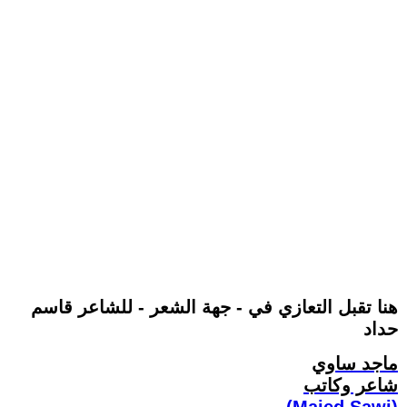
هنا تقبل التعازي في - جهة الشعر - للشاعر قاسم
حداد
ماجد ساوي
شاعر وكاتب
(Majed Sawi)