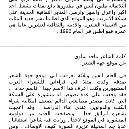
الثلاثمائة مليون ليس في مقدورها دفع نفقات تشغيل احد
اكبر واعرق واشهر وارصن المنابر الثقافية الحديثة على
شبكة الانترنت وهو الموقع الذي لطالما نشر جديد المئات
من الاسماء الشعرية والادبية والثقافية لعشرين عاما هي
عمره فهو اطلق في العام 1996 .
____________________________________________
كلمة الشاعر ماجد ساوي
عن موقع جهة الشعر .
في العام الفين وثلاثة تعرفت الى موقع جهة الشعر
صدقة وكنت مقلا في قراءاتي للشعراء العرب
المشهورين وكنت اعرف هذا الاسم جيدا " قاسم حداد " ,
فقد وقعت على عدة نصوص له منشورة على الشبكة
التي كانت مصدر مطالعتي الدائم لضعف امكانية شراء
الكتب والدواوين عندي اثناء الدراسة , وقد اعجبت
بشعره الرائق حقا , وتصفحت العديد من دواوينه
المنشورة في الموقع لاحقا , ورايت فيه شاعرا استثنائيا ,
عذبا جم المخيلة غزيرة الصورة كثيف الاوصاف , ومن