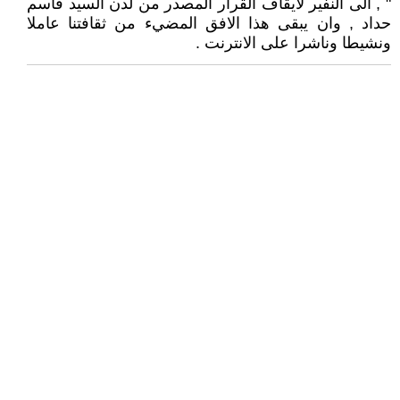
" , الى النفير لايقاف القرار المصدر من لدن السيد قاسم
حداد , وان يبقى هذا الافق المضيء من ثقافتنا عاملا
ونشيطا وناشرا على الانترنت .