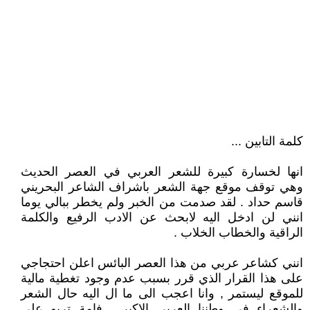
كلمة التابين ...
انها لخسارة كبيرة للشعر العربي في العصر الحديث
وهي توقف موقع جهة الشعر باشراف الشاعر البحريني
قاسم حداد . لقد صدمت من الخبر ولم يخطر ببالي يوما
انني لن ادخل اليه لابحث عن الادب الرفيع والكلمة
الراقية والخطاب الخلاب .
انني كشاعر عربي من هذا العصر البائس اعلن احتجاجي
على هذا القرار الذي قرر بسبب عدم وجود تغطية مالية
للموقع ليستمر , وانا اعجب الى ما ال اليه حال الشعر
والشعراء في وطننا العربي الاكبر , فامة تربو على